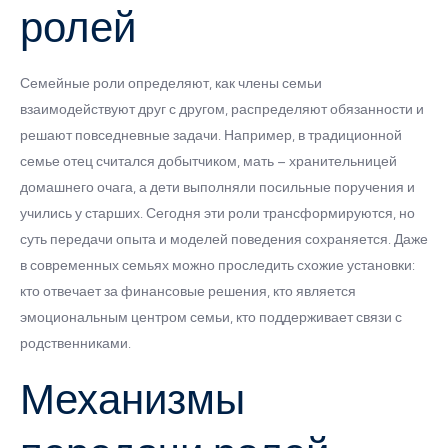
ролей
Семейные роли определяют, как члены семьи
взаимодействуют друг с другом, распределяют обязанности и
решают повседневные задачи. Например, в традиционной
семье отец считался добытчиком, мать – хранительницей
домашнего очага, а дети выполняли посильные поручения и
учились у старших. Сегодня эти роли трансформируются, но
суть передачи опыта и моделей поведения сохраняется. Даже
в современных семьях можно проследить схожие установки:
кто отвечает за финансовые решения, кто является
эмоциональным центром семьи, кто поддерживает связи с
родственниками.
Механизмы