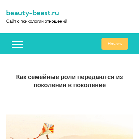
Перейти
beauty-beast.ru
к
содержимому
Сайт о психологии отношений
Начать
Как семейные роли передаются из
поколения в поколение