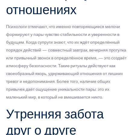
отношениях
Психологи отмечают, что именно повторяющиеся мелочи
формируют у пары чувство стабильности и уверенности в
будущем. Когда супруги знают, что их ждёт определённый
порядок действий — совместный завтрак, вечерняя прогулка
или привычный звонок в определённое время, — это создаёт
атмосферу безопасности. Такие ритуалы действуют как
своеобразный якорь, удерживающий отношения от лишних
тревог и недопонимания. Более того, наличие общих
привычек даёт ощущение уникальности пары: это их
маленький мир, в который не вмешивается никто.
Утренняя забота
друг о друге