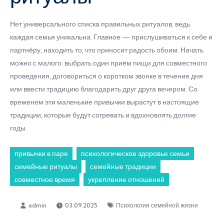
Нет универсального списка правильных ритуалов, ведь
каждая семья уникальна. Главное — прислушиваться к себе и
партнёру, находить то, что приносит радость обоим. Начать
можно с малого: выбрать один приём пищи для совместного
проведения, договориться о коротком звонке в течение дня
или ввести традицию благодарить друг друга вечером. Со
временем эти маленькие привычки вырастут в настоящие
традиции, которые будут согревать и вдохновлять долгие
годы.
привычки в паре
психологическое здоровье семьи
семейные ритуалы
семейные традиции
совместное время
укрепление отношений
03.09.2025
Психология семейной жизни