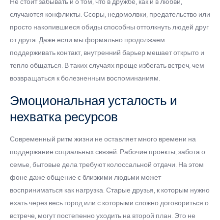
Не стоит забывать и о том, что в дружбе, как и в любви,
случаются конфликты. Ссоры, недомолвки, предательство или
просто накопившиеся обиды способны оттолкнуть людей друг
от друга. Даже если мы формально продолжаем
поддерживать контакт, внутренний барьер мешает открыто и
тепло общаться. В таких случаях проще избегать встреч, чем
возвращаться к болезненным воспоминаниям.
Эмоциональная усталость и
нехватка ресурсов
Современный ритм жизни не оставляет много времени на
поддержание социальных связей. Рабочие проекты, забота о
семье, бытовые дела требуют колоссальной отдачи. На этом
фоне даже общение с близкими людьми может
восприниматься как нагрузка. Старые друзья, к которым нужно
ехать через весь город или с которыми сложно договориться о
встрече, могут постепенно уходить на второй план. Это не