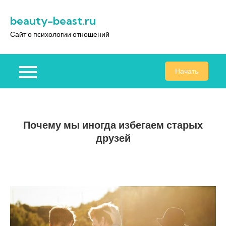
Перейти
beauty-beast.ru
к
содержимому
Сайт о психологии отношений
Начать
Почему мы иногда избегаем старых
друзей