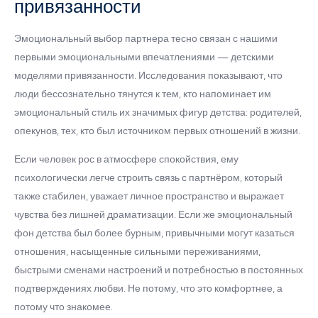
привязанности
Эмоциональный выбор партнера тесно связан с нашими
первыми эмоцио­нальными впечатлениями — детскими
моделями привязанности. Исследования показывают, что
люди бессознательно тянутся к тем, кто напоминает им
эмоциональный стиль их значимых фигур детства: родителей,
опекунов, тех, кто был источником первых отношений в жизни.
Если человек рос в атмосфере спокойствия, ему
психологически легче строить связь с партнёром, который
также стабилен, уважает личное пространство и выражает
чувства без лишней драматизации. Если же эмоциональный
фон детства был более бурным, привычными могут казаться
отношения, насыщенные сильными переживаниями,
быстрыми сменами настроений и потребностью в постоянных
подтверждениях любви. Не потому, что это комфортнее, а
потому что знакомее.