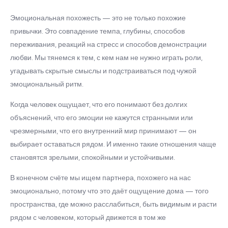
Эмоциональная похожесть — это не только похожие
привычки. Это совпадение темпа, глубины, способов
переживания, реакций на стресс и способов демонстрации
любви. Мы тянемся к тем, с кем нам не нужно играть роли,
угадывать скрытые смыслы и подстраиваться под чужой
эмоциональный ритм.
Когда человек ощущает, что его понимают без долгих
объяснений, что его эмоции не кажутся странными или
чрезмерными, что его внутренний мир принимают — он
выбирает оставаться рядом. И именно такие отношения чаще
становятся зрелыми, спокойными и устойчивыми.
В конечном счёте мы ищем партнера, похожего на нас
эмоционально, потому что это даёт ощущение дома — того
пространства, где можно расслабиться, быть видимым и расти
рядом с человеком, который движется в том же