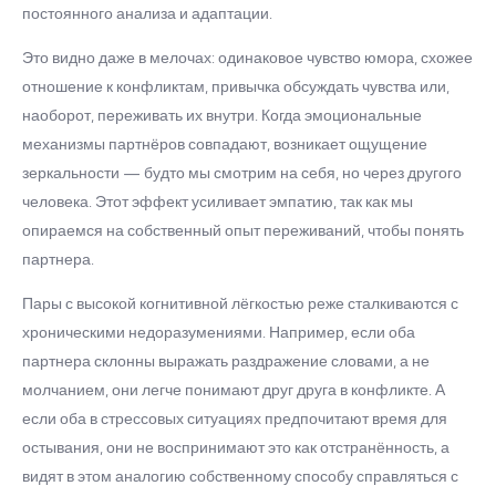
постоянного анализа и адаптации.
Это видно даже в мелочах: одинаковое чувство юмора, схожее
отношение к конфликтам, привычка обсуждать чувства или,
наоборот, переживать их внутри. Когда эмоциональные
механизмы партнёров совпадают, возникает ощущение
зеркальности — будто мы смотрим на себя, но через другого
человека. Этот эффект усиливает эмпатию, так как мы
опираемся на собственный опыт переживаний, чтобы понять
партнера.
Пары с высокой когнитивной лёгкостью реже сталкиваются с
хроническими недоразумениями. Например, если оба
партнера склонны выражать раздражение словами, а не
молчанием, они легче понимают друг друга в конфликте. А
если оба в стрессовых ситуациях предпочитают время для
остывания, они не воспринимают это как отстранённость, а
видят в этом аналогию собственному способу справляться с