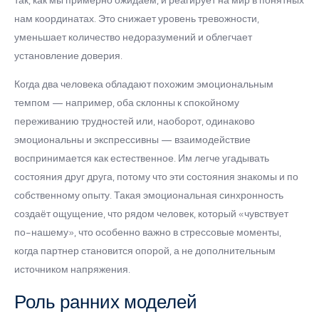
так, как мы примерно ожидаем, и реагирует на мир в понятных
нам координатах. Это снижает уровень тревожности,
уменьшает количество недоразумений и облегчает
установление доверия.
Когда два человека обладают похожим эмоциональным
темпом — например, оба склонны к спокойному
переживанию трудностей или, наоборот, одинаково
эмоциональны и экспрессивны — взаимодействие
воспринимается как естественное. Им легче угадывать
состояния друг друга, потому что эти состояния знакомы и по
собственному опыту. Такая эмоциональная синхронность
создаёт ощущение, что рядом человек, который «чувствует
по-нашему», что особенно важно в стрессовые моменты,
когда партнер становится опорой, а не дополнительным
источником напряжения.
Роль ранних моделей