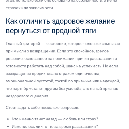
этап, но только если оно основано на осознанности, а не на
страхах или зависимости.
Как отличить здоровое желание
вернуться от вредной тяги
Главный критерий — состояние, которое человек испытывает
при мысли о возвращении. Если это спокойное, зрелое
решение, основанное на понимании причин расставания и
готовности работать над собой, шанс на успех есть. Но если
возвращение продиктовано страхом одиночества,
эмоциональной пустотой, тоской по привычке или надеждой,
что партнёр «станет другим без усилий», это явный признак
нездорового сценария.
Стоит задать себе несколько вопросов:
Что именно тянет назад — любовь или страх?
Изменилось ли что-то за время расставания?