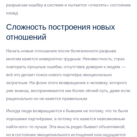
разрыв как ошибку в системе и пытается «откатить» состояние
назад.
Сложность построения новых
отношений
Начать новые отношения после болезненного разрыва
многим кажется невероятно трудным. Неизвестность, страх
повторить прошлые ошибки, отсутствие доверия к людям —
всё это делает поиск нового партнёра эмоционально
затратным. На фоне этого возвращение к человеку, которого
уже знаешь, воспринимается как более лёгкий путь, даже если
рационально он не кажется правильным.
Иногда люди возвращаются к бывшим не потому, что те были
хорошими партнёрами, а потому что кажется невозможным
найти кого-то лучше. Эта мысль редко бывает объективной,
но в состоянии эмоционального истощения она ощущается