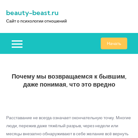
Перейти
beauty-beast.ru
к
содержимому
Сайт о психологии отношений
Начать
Почему мы возвращаемся к бывшим,
даже понимая, что это вредно
Расставание не всегда означает окончательную точку. Многие
люди, пережив даже тяжёлый разрыв, через недели или
месяцы внезапно обнаруживают в себе желание всё вернуть