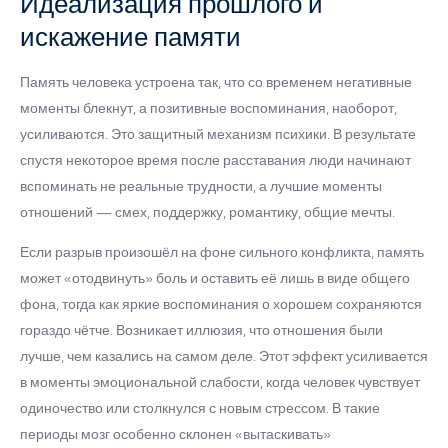
Идеализация прошлого и
искажение памяти
Память человека устроена так, что со временем негативные
моменты блекнут, а позитивные воспоминания, наоборот,
усиливаются. Это защитный механизм психики. В результате
спустя некоторое время после расставания люди начинают
вспоминать не реальные трудности, а лучшие моменты
отношений — смех, поддержку, романтику, общие мечты.
Если разрыв произошёл на фоне сильного конфликта, память
может «отодвинуть» боль и оставить её лишь в виде общего
фона, тогда как яркие воспоминания о хорошем сохраняются
гораздо чётче. Возникает иллюзия, что отношения были
лучше, чем казались на самом деле. Этот эффект усиливается
в моменты эмоциональной слабости, когда человек чувствует
одиночество или столкнулся с новым стрессом. В такие
периоды мозг особенно склонен «вытаскивать»