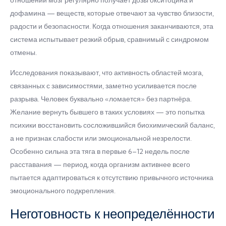
отношений мозг регулярно получает дозы окситоцина и
дофамина — веществ, которые отвечают за чувство близости,
радости и безопасности. Когда отношения заканчиваются, эта
система испытывает резкий обрыв, сравнимый с синдромом
отмены.
Исследования показывают, что активность областей мозга,
связанных с зависимостями, заметно усиливается после
разрыва. Человек буквально «ломается» без партнёра.
Желание вернуть бывшего в таких условиях — это попытка
психики восстановить сосложившийся биохимический баланс,
а не признак слабости или эмоциональной незрелости.
Особенно сильна эта тяга в первые 6–12 недель после
расставания — период, когда организм активнее всего
пытается адаптироваться к отсутствию привычного источника
эмоционального подкрепления.
Неготовность к неопределённости