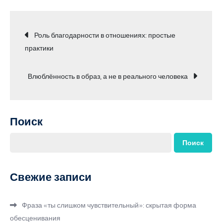
Навигация
Роль благодарности в отношениях: простые
практики
по
Влюблённость в образ, а не в реального человека
записям
Поиск
Поиск
Свежие записи
Фраза «ты слишком чувствительный»: скрытая форма
обесценивания