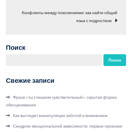
по
Конфликты между поколениями: как найти общий
записям
язык с подростком
Поиск
Поиск
Свежие записи
Фраза «ты слишком чувствительный»: скрытая форма
обесценивания
Как выглядят манипуляции заботой и вниманием
Синдром эмоциональной зависимости: первые признаки