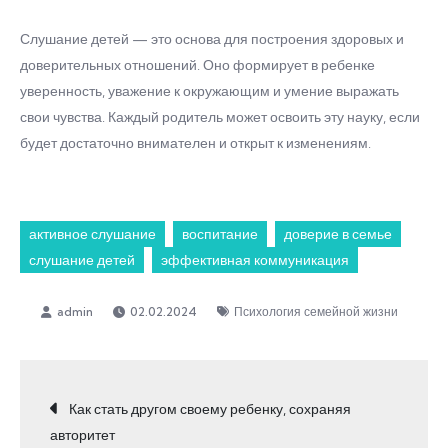
Слушание детей — это основа для построения здоровых и
доверительных отношений. Оно формирует в ребенке
уверенность, уважение к окружающим и умение выражать
свои чувства. Каждый родитель может освоить эту науку, если
будет достаточно внимателен и открыт к изменениям.
активное слушание
воспитание
доверие в семье
слушание детей
эффективная коммуникация
02.02.2024
Психология семейной жизни
Навигация
Как стать другом своему ребенку, сохраняя
авторитет