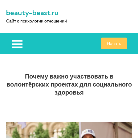
Перейти
beauty-beast.ru
к
содержимому
Сайт о психологии отношений
Начать
Почему важно участвовать в
волонтёрских проектах для социального
здоровья