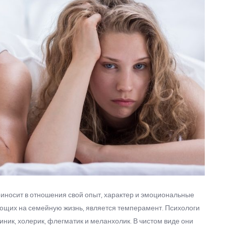
приносит в отношения свой опыт, характер и эмоциональные
ющих на семейную жизнь, является темперамент. Психологи
ник, холерик, флегматик и меланхолик. В чистом виде они