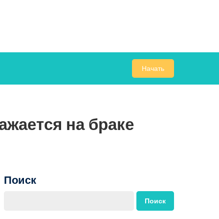
Начать
ажается на браке
Поиск
Поиск