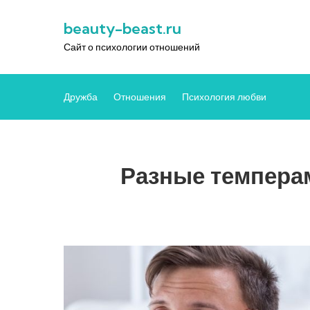
Перейти
beauty-beast.ru
к
содержимому
Сайт о психологии отношений
Дружба
Отношения
Психология любви
Разные темперам