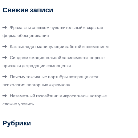
Свежие записи
Фраза «ты слишком чувствительный»: скрытая
форма обесценивания
Как выглядят манипуляции заботой и вниманием
Синдром эмоциональной зависимости: первые
признаки деградации самооценки
Почему токсичные партнёры возвращаются:
психология повторных «крючков»
Незаметный газлайтинг: микросигналы, которые
сложно уловить
Рубрики