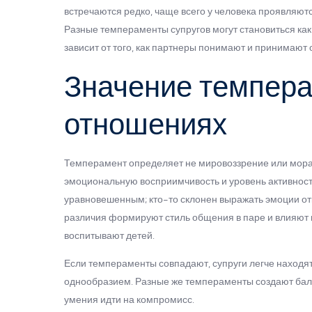
встречаются редко, чаще всего у человека проявляютс
Разные темпераменты супругов могут становиться как
зависит от того, как партнеры понимают и принимают 
Значение темпера
отношениях
Темперамент определяет не мировоззрение или мораль
эмоциональную восприимчивость и уровень активност
уравновешенным; кто-то склонен выражать эмоции откр
различия формируют стиль общения в паре и влияют н
воспитывают детей.
Если темпераменты совпадают, супруги легче находят 
однообразием. Разные же темпераменты создают бала
умения идти на компромисс.