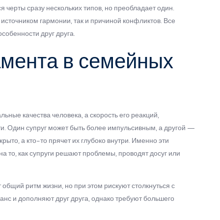
я черты сразу нескольких типов, но преобладает один.
 источником гармонии, так и причиной конфликтов. Все
особенности друг друга.
мента в семейных
ные качества человека, а скорость его реакций,
и. Один супруг может быть более импульсивным, а другой —
ыто, а кто-то прячет их глубоко внутри. Именно эти
а то, как супруги решают проблемы, проводят досуг или
общий ритм жизни, но при этом рискуют столкнуться с
нс и дополняют друг друга, однако требуют большего