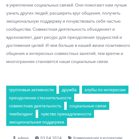
в укреплении социальных связей. Они помогают нам лучше
узнать других людей, расширить круг общения, получить
эмоциональную поддержку и почувствовать себя частью
сообщества. Совместная деятельность объединяет и
вдохновляет, дает ресурс для преодоления трудностей и
достижения целей. И чем больше в нашей жизни позитивного
общения и интересных совместных занятий, тем крепче и
многограннее становятся наши социальные связи.
групповые активности
дружба
клубы по интересам
преодоление стеснительности
совместная деятельность
социальные связи
тимбилдинг
чувство принадлежности
эмоциональная поддержка
03.04.2024
Коммуникации в коллективе