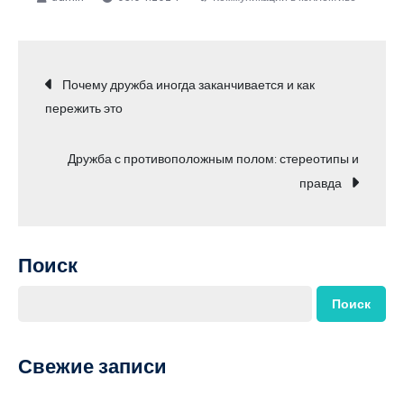
Навигация
Почему дружба иногда заканчивается и как
пережить это
по
Дружба с противоположным полом: стереотипы и
записям
правда
Поиск
Поиск
Свежие записи