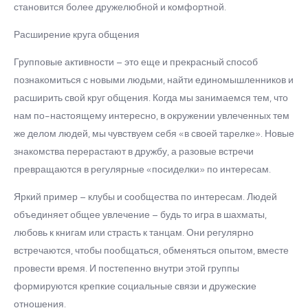
становится более дружелюбной и комфортной.
Расширение круга общения
Групповые активности – это еще и прекрасный способ
познакомиться с новыми людьми, найти единомышленников и
расширить свой круг общения. Когда мы занимаемся тем, что
нам по-настоящему интересно, в окружении увлеченных тем
же делом людей, мы чувствуем себя «в своей тарелке». Новые
знакомства перерастают в дружбу, а разовые встречи
превращаются в регулярные «посиделки» по интересам.
Яркий пример – клубы и сообщества по интересам. Людей
объединяет общее увлечение – будь то игра в шахматы,
любовь к книгам или страсть к танцам. Они регулярно
встречаются, чтобы пообщаться, обменяться опытом, вместе
провести время. И постепенно внутри этой группы
формируются крепкие социальные связи и дружеские
отношения.