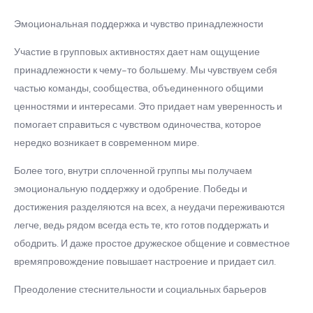
Эмоциональная поддержка и чувство принадлежности
Участие в групповых активностях дает нам ощущение
принадлежности к чему-то большему. Мы чувствуем себя
частью команды, сообщества, объединенного общими
ценностями и интересами. Это придает нам уверенность и
помогает справиться с чувством одиночества, которое
нередко возникает в современном мире.
Более того, внутри сплоченной группы мы получаем
эмоциональную поддержку и одобрение. Победы и
достижения разделяются на всех, а неудачи переживаются
легче, ведь рядом всегда есть те, кто готов поддержать и
ободрить. И даже простое дружеское общение и совместное
времяпровождение повышает настроение и придает сил.
Преодоление стеснительности и социальных барьеров