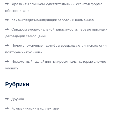
Фраза «ты слишком чувствительный»: скрытая форма
обесценивания
Как выглядят манипуляции заботой и вниманием
Синдром эмоциональной зависимости: первые признаки
деградации самооценки
Почему токсичные партнёры возвращаются: психология
повторных «крючков»
Незаметный газлайтинг: микросигналы, которые сложно
уловить
Рубрики
Дружба
Коммуникации в коллективе