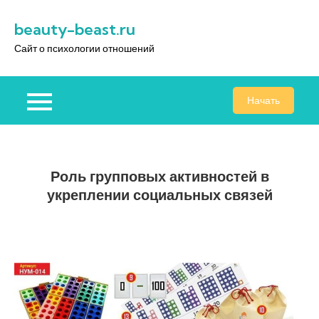
Перейти
beauty-beast.ru
к
содержимому
Сайт о психологии отношений
Начать
Роль групповых активностей в
укреплении социальных связей