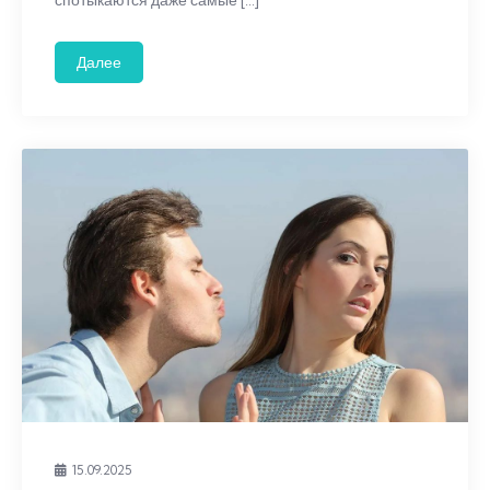
спотыкаются даже самые […]
Далее
15.09.2025