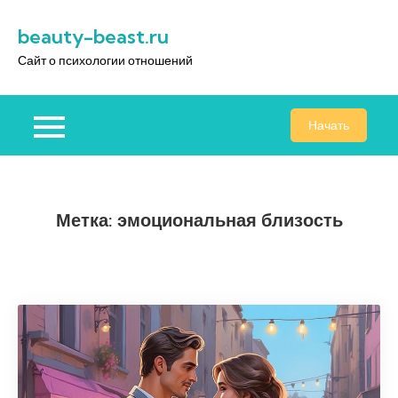
Перейти
beauty-beast.ru
к
содержимому
Сайт о психологии отношений
Начать
Метка:
эмоциональная близость