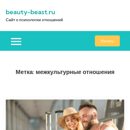
Перейти
beauty-beast.ru
к
содержимому
Сайт о психологии отношений
Начать
Метка:
межкультурные отношения