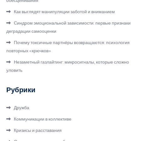
обесценивания
Как выглядят манипуляции заботой и вниманием
Синдром эмоциональной зависимости: первые признаки
деградации самооценки
Почему токсичные партнёры возвращаются: психология
повторных «крючков»
Незаметный газлайтинг: микросигналы, которые сложно
уловить
Рубрики
Дружба
Коммуникации в коллективе
Кризисы и расставания