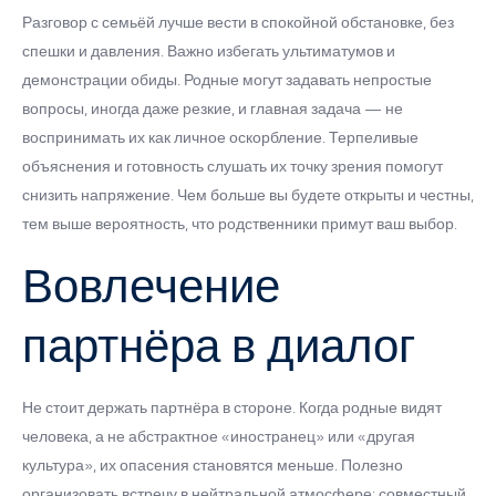
Разговор с семьёй лучше вести в спокойной обстановке, без
спешки и давления. Важно избегать ультиматумов и
демонстрации обиды. Родные могут задавать непростые
вопросы, иногда даже резкие, и главная задача — не
воспринимать их как личное оскорбление. Терпеливые
объяснения и готовность слушать их точку зрения помогут
снизить напряжение. Чем больше вы будете открыты и честны,
тем выше вероятность, что родственники примут ваш выбор.
Вовлечение
партнёра в диалог
Не стоит держать партнёра в стороне. Когда родные видят
человека, а не абстрактное «иностранец» или «другая
культура», их опасения становятся меньше. Полезно
организовать встречу в нейтральной атмосфере: совместный