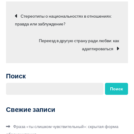
Навигация
Стереотипы о национальностях в отношениях:
правда или заблуждение?
по
Переезд в другую страну ради любви: как
записям
адаптироваться
Поиск
Поиск
Свежие записи
Фраза «ты слишком чувствительный»: скрытая форма