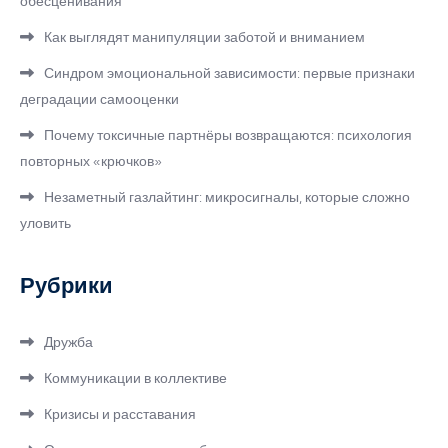
обесценивания
Как выглядят манипуляции заботой и вниманием
Синдром эмоциональной зависимости: первые признаки
деградации самооценки
Почему токсичные партнёры возвращаются: психология
повторных «крючков»
Незаметный газлайтинг: микросигналы, которые сложно
уловить
Рубрики
Дружба
Коммуникации в коллективе
Кризисы и расставания