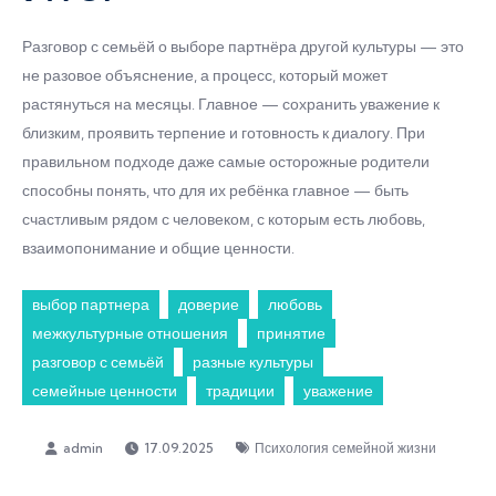
Разговор с семьёй о выборе партнёра другой культуры — это
не разовое объяснение, а процесс, который может
растянуться на месяцы. Главное — сохранить уважение к
близким, проявить терпение и готовность к диалогу. При
правильном подходе даже самые осторожные родители
способны понять, что для их ребёнка главное — быть
счастливым рядом с человеком, с которым есть любовь,
взаимопонимание и общие ценности.
выбор партнера
доверие
любовь
межкультурные отношения
принятие
разговор с семьёй
разные культуры
семейные ценности
традиции
уважение
17.09.2025
Психология семейной жизни