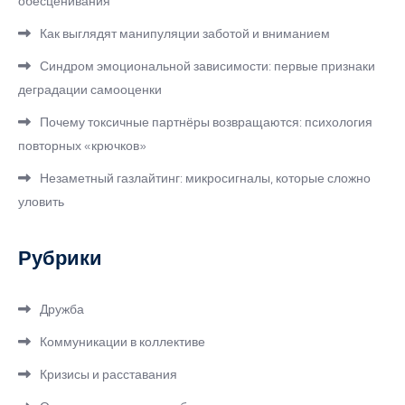
обесценивания
Как выглядят манипуляции заботой и вниманием
Синдром эмоциональной зависимости: первые признаки
деградации самооценки
Почему токсичные партнёры возвращаются: психология
повторных «крючков»
Незаметный газлайтинг: микросигналы, которые сложно
уловить
Рубрики
Дружба
Коммуникации в коллективе
Кризисы и расставания