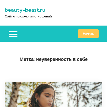
Перейти
beauty-beast.ru
к
содержимому
Сайт о психологии отношений
Начать
Метка:
неуверенность в себе