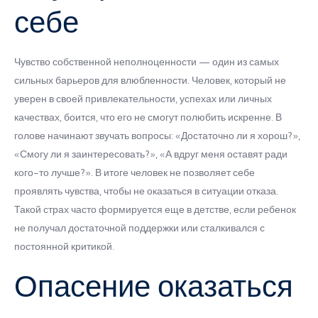
себе
Чувство собственной неполноценности — один из самых
сильных барьеров для влюбленности. Человек, который не
уверен в своей привлекательности, успехах или личных
качествах, боится, что его не смогут полюбить искренне. В
голове начинают звучать вопросы: «Достаточно ли я хорош?»,
«Смогу ли я заинтересовать?», «А вдруг меня оставят ради
кого-то лучше?». В итоге человек не позволяет себе
проявлять чувства, чтобы не оказаться в ситуации отказа.
Такой страх часто формируется еще в детстве, если ребенок
не получал достаточной поддержки или сталкивался с
постоянной критикой.
Опасение оказаться