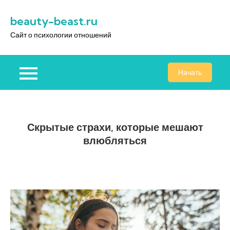
Перейти
beauty-beast.ru
к
содержимому
Сайт о психологии отношений
Начать
Скрытые страхи, которые мешают
влюбляться