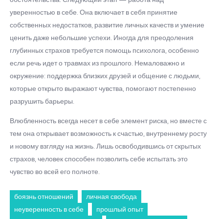
уверенностью в себе. Она включает в себя принятие
собственных недостатков, развитие личных качеств и умение
ценить даже небольшие успехи. Иногда для преодоления
глубинных страхов требуется помощь психолога, особенно
если речь идет о травмах из прошлого. Немаловажно и
окружение: поддержка близких друзей и общение с людьми,
которые открыто выражают чувства, помогают постепенно
разрушить барьеры.
Влюбленность всегда несет в себе элемент риска, но вместе с
тем она открывает возможность к счастью, внутреннему росту
и новому взгляду на жизнь. Лишь освободившись от скрытых
страхов, человек способен позволить себе испытать это
чувство во всей его полноте.
боязнь отношений
личная свобода
неуверенность в себе
прошлый опыт