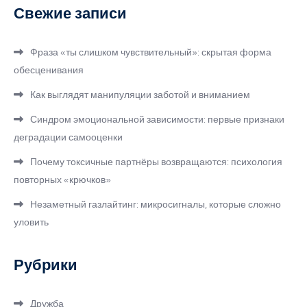
Свежие записи
Фраза «ты слишком чувствительный»: скрытая форма
обесценивания
Как выглядят манипуляции заботой и вниманием
Синдром эмоциональной зависимости: первые признаки
деградации самооценки
Почему токсичные партнёры возвращаются: психология
повторных «крючков»
Незаметный газлайтинг: микросигналы, которые сложно
уловить
Рубрики
Дружба