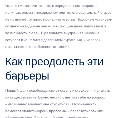
человек может считать, что в определенном возрасте
начинать роман «несерьезно» или что его социальный статус
не позволяет открыто проявлять чувства. Подобные установки
создают невидимые рамки, мешающие даже задуматься о
возможности любви. В результате внутреннее желание
вступает в конфликт с давлением окружения, и человек
отказывается от собственных эмоций.
Как преодолеть эти
барьеры
Первый шаг к освобождению от скрытых страхов — признать
их существование. Важно честно ответить себе на вопрос:
«Что именно мешает мне открыться?» Осознанность
помогает увидеть корень проблемы и перестать обвинять
обстоятельства. Следующий этап — работа над