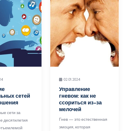
24
02.01.2024
ие
Управление
ьных сетей
гневом: как не
ношения
ссориться из-за
мелочей
ые сети за
Гнев — это естественная
е десятилетия
эмоция, которая
отъемлемой