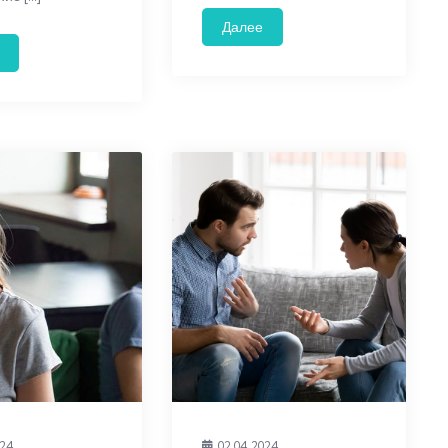
Далее
024
02.04.2024