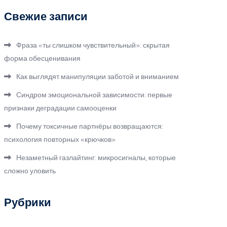
Свежие записи
Фраза «ты слишком чувствительный»: скрытая
форма обесценивания
Как выглядят манипуляции заботой и вниманием
Синдром эмоциональной зависимости: первые
признаки деградации самооценки
Почему токсичные партнёры возвращаются:
психология повторных «крючков»
Незаметный газлайтинг: микросигналы, которые
сложно уловить
Рубрики