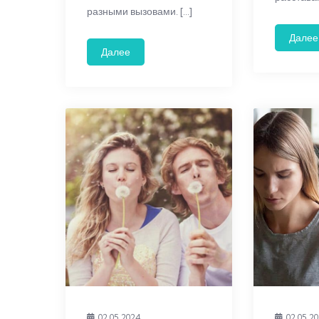
разными вызовами. […]
Далее
Далее
02.05.2024
02.05.2