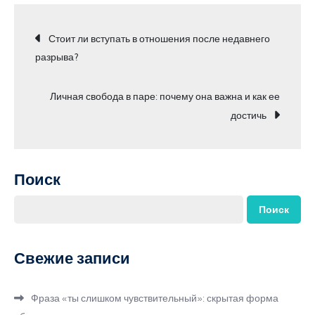
Навигация
Стоит ли вступать в отношения после недавнего
разрыва?
по
Личная свобода в паре: почему она важна и как ее
записям
достичь
Поиск
Поиск
Свежие записи
Фраза «ты слишком чувствительный»: скрытая форма