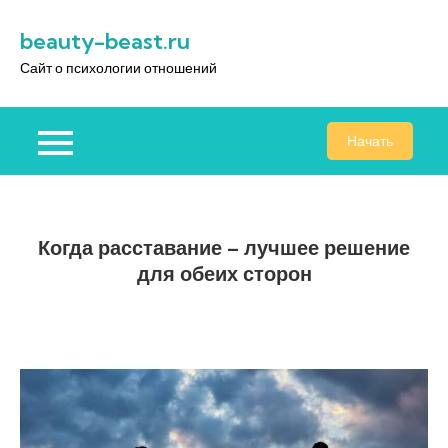
Перейти
beauty-beast.ru
к
содержимому
Сайт о психологии отношений
Начать
Когда расставание – лучшее решение
для обеих сторон