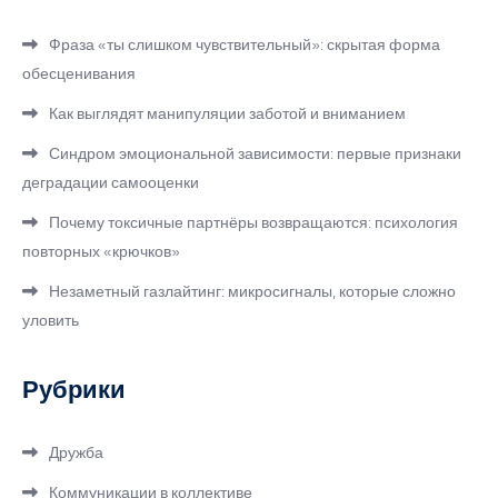
Фраза «ты слишком чувствительный»: скрытая форма
обесценивания
Как выглядят манипуляции заботой и вниманием
Синдром эмоциональной зависимости: первые признаки
деградации самооценки
Почему токсичные партнёры возвращаются: психология
повторных «крючков»
Незаметный газлайтинг: микросигналы, которые сложно
уловить
Рубрики
Дружба
Коммуникации в коллективе