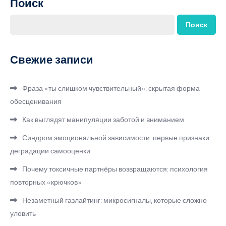
Поиск
Поиск
Свежие записи
Фраза «ты слишком чувствительный»: скрытая форма
обесценивания
Как выглядят манипуляции заботой и вниманием
Синдром эмоциональной зависимости: первые признаки
деградации самооценки
Почему токсичные партнёры возвращаются: психология
повторных «крючков»
Незаметный газлайтинг: микросигналы, которые сложно
уловить