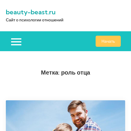
Перейти
beauty-beast.ru
к
содержимому
Сайт о психологии отношений
Начать
Метка:
роль отца