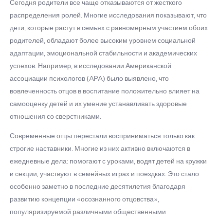
Сегодня родители все чаще отказываются от жесткого
распределения ролей. Многие исследования показывают, что
дети, которые растут в семьях с равномерным участием обоих
родителей, обладают более высоким уровнем социальной
адаптации, эмоциональной стабильности и академических
успехов. Например, в исследовании Американской
ассоциации психологов (APA) было выявлено, что
вовлеченность отцов в воспитание положительно влияет на
самооценку детей и их умение устанавливать здоровые
отношения со сверстниками.
Современные отцы перестали восприниматься только как
строгие наставники. Многие из них активно включаются в
ежедневные дела: помогают с уроками, водят детей на кружки
и секции, участвуют в семейных играх и поездках. Это стало
особенно заметно в последние десятилетия благодаря
развитию концепции «осознанного отцовства»,
популяризируемой различными общественными