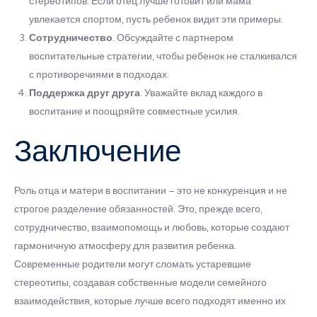
стереотипов. Если отец лучше готовит или мама
увлекается спортом, пусть ребенок видит эти примеры.
Сотрудничество
. Обсуждайте с партнером
воспитательные стратегии, чтобы ребенок не сталкивался
с противоречиями в подходах.
Поддержка друг друга
. Уважайте вклад каждого в
воспитание и поощряйте совместные усилия.
Заключение
Роль отца и матери в воспитании – это не конкуренция и не
строгое разделение обязанностей. Это, прежде всего,
сотрудничество, взаимопомощь и любовь, которые создают
гармоничную атмосферу для развития ребенка.
Современные родители могут сломать устаревшие
стереотипы, создавая собственные модели семейного
взаимодействия, которые лучше всего подходят именно их