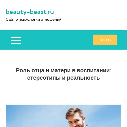
Перейти
beauty-beast.ru
к
содержимому
Сайт о психологии отношений
Начать
Роль отца и матери в воспитании:
стереотипы и реальность