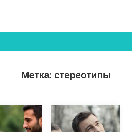
Метка:
стереотипы