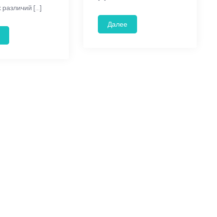
 различий […]
Далее