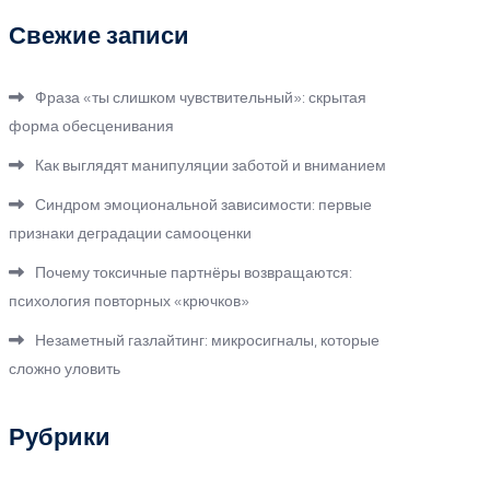
Свежие записи
Фраза «ты слишком чувствительный»: скрытая
форма обесценивания
Как выглядят манипуляции заботой и вниманием
Синдром эмоциональной зависимости: первые
признаки деградации самооценки
Почему токсичные партнёры возвращаются:
психология повторных «крючков»
Незаметный газлайтинг: микросигналы, которые
сложно уловить
Рубрики