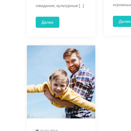
огромных
ожидания, культурные […]
Далее
Далее