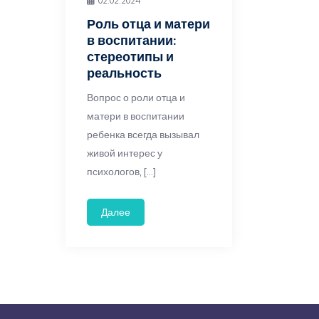
02.02.2024
Роль отца и матери
в воспитании:
стереотипы и
реальность
Вопрос о роли отца и
матери в воспитании
ребенка всегда вызывал
живой интерес у
психологов, […]
Далее