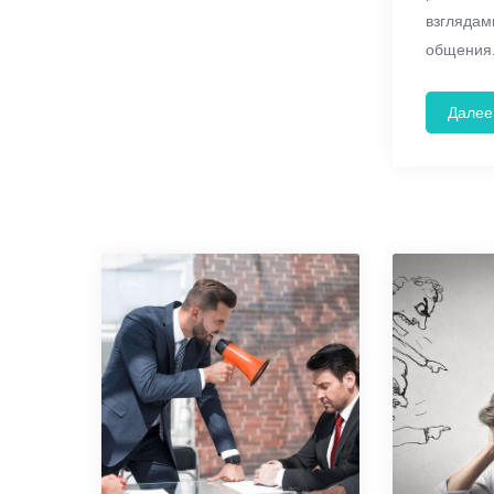
взглядам
общения.
Далее