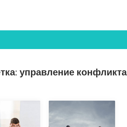
тка:
управление конфликт