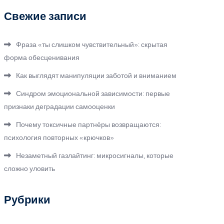
Свежие записи
Фраза «ты слишком чувствительный»: скрытая
форма обесценивания
Как выглядят манипуляции заботой и вниманием
Синдром эмоциональной зависимости: первые
признаки деградации самооценки
Почему токсичные партнёры возвращаются:
психология повторных «крючков»
Незаметный газлайтинг: микросигналы, которые
сложно уловить
Рубрики