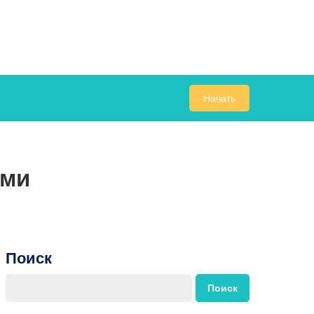
Начать
ами
Поиск
Поиск