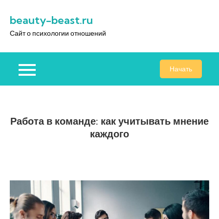
Перейти
beauty-beast.ru
к
содержимому
Сайт о психологии отношений
Начать
Работа в команде: как учитывать мнение
каждого