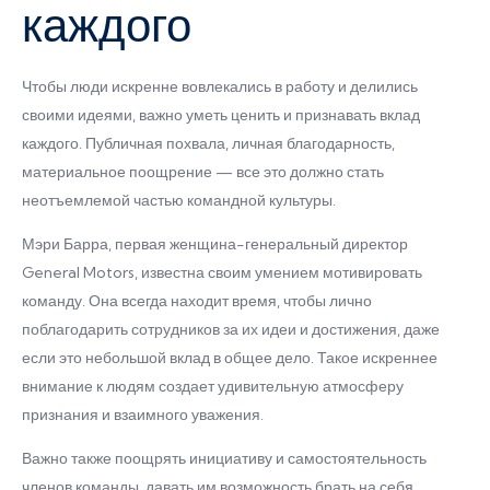
каждого
Чтобы люди искренне вовлекались в работу и делились
своими идеями, важно уметь ценить и признавать вклад
каждого. Публичная похвала, личная благодарность,
материальное поощрение — все это должно стать
неотъемлемой частью командной культуры.
Мэри Барра, первая женщина-генеральный директор
General Motors, известна своим умением мотивировать
команду. Она всегда находит время, чтобы лично
поблагодарить сотрудников за их идеи и достижения, даже
если это небольшой вклад в общее дело. Такое искреннее
внимание к людям создает удивительную атмосферу
признания и взаимного уважения.
Важно также поощрять инициативу и самостоятельность
членов команды, давать им возможность брать на себя