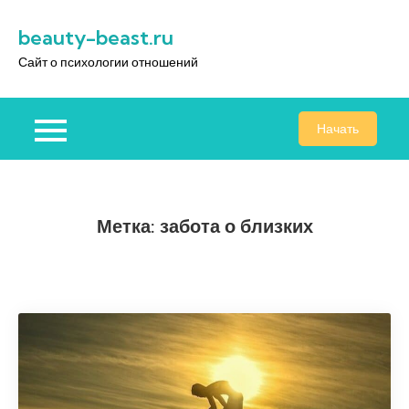
Перейти
beauty-beast.ru
к
содержимому
Сайт о психологии отношений
Начать
Метка:
забота о близких