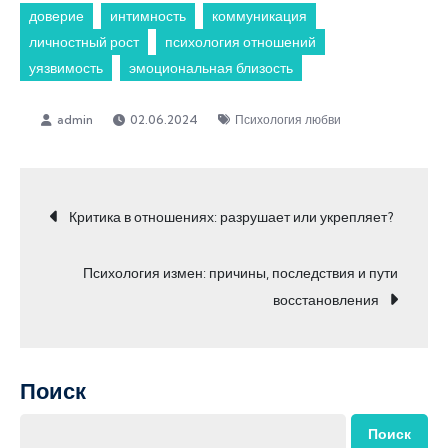
доверие
интимность
коммуникация
личностный рост
психология отношений
уязвимость
эмоциональная близость
02.06.2024
Психология любви
Навигация
Критика в отношениях: разрушает или укрепляет?
по
Психология измен: причины, последствия и пути
восстановления
записям
Поиск
Поиск