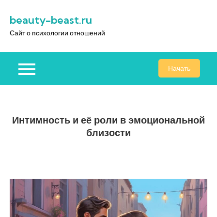
Перейти
beauty-beast.ru
к
содержимому
Сайт о психологии отношений
Начать
Интимность и её роли в эмоциональной
близости