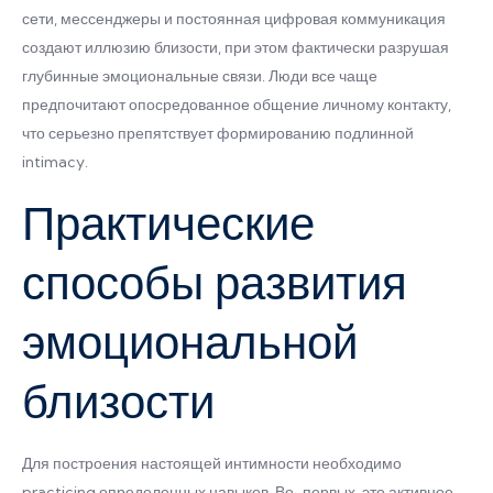
сети, мессенджеры и постоянная цифровая коммуникация
создают иллюзию близости, при этом фактически разрушая
глубинные эмоциональные связи. Люди все чаще
предпочитают опосредованное общение личному контакту,
что серьезно препятствует формированию подлинной
intimacy.
Практические
способы развития
эмоциональной
близости
Для построения настоящей интимности необходимо
practicing определенных навыков. Во-первых, это активное