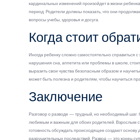
кардинальных изменений произойдет в жизни ребенка 
период. Родители должны показать, что они продолжа
вопросы учебы, здоровья и досуга.
Когда стоит обра
Иногда ребенку сложно самостоятельно справиться с
нарушения сна, аппетита или проблемы в школе, стои
выразить свои чувства безопасным образом и научить
может быть полезна и родителям, чтобы научиться пр
Заключение
Разговор о разводе — трудный, но необходимый шаг. 
любимым и важным для обоих родителей. Взрослым сто
готовность обсуждать происходящее создают основу дл
разрушительных последствий. Развод — это конец суп