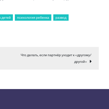
 детей
психология ребенка
развод
Что делать, если партнёр уходит к «другому/
другой»