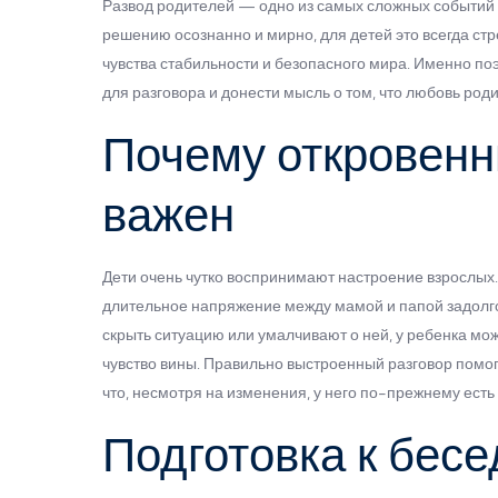
Развод родителей — одно из самых сложных событий 
решению осознанно и мирно, для детей это всегда ст
чувства стабильности и безопасного мира. Именно по
для разговора и донести мысль о том, что любовь род
Почему откровенн
важен
Дети очень чутко воспринимают настроение взрослых.
длительное напряжение между мамой и папой задолго 
скрыть ситуацию или умалчивают о ней, у ребенка м
чувство вины. Правильно выстроенный разговор помога
что, несмотря на изменения, у него по-прежнему есть
Подготовка к бесе