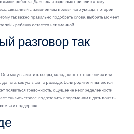
в жизни ребенка. Даже если взрослые пришли к этому
ресс, связанный с изменением привычного уклада, потерей
этому так важно правильно подобрать слова, выбрать момент
ителей к ребенку остается неизменной.
ый разговор так
 Они могут заметить ссоры, холодность в отношениях или
до того, как услышат о разводе. Если родители пытаются
ожет появиться тревожность, ощущение неопределенности,
ет снизить стресс, подготовить к переменам и дать понять,
 семья и поддержка.
де