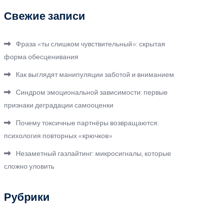
Свежие записи
Фраза «ты слишком чувствительный»: скрытая
форма обесценивания
Как выглядят манипуляции заботой и вниманием
Синдром эмоциональной зависимости: первые
признаки деградации самооценки
Почему токсичные партнёры возвращаются:
психология повторных «крючков»
Незаметный газлайтинг: микросигналы, которые
сложно уловить
Рубрики