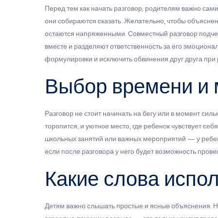
Перед тем как начать разговор, родителям важно сами
они собираются сказать. Желательно, чтобы объяснен
остаются напряженными. Совместный разговор подчер
вместе и разделяют ответственность за его эмоциона
формулировки и исключить обвинения друг друга при 
Выбор времени и 
Разговор не стоит начинать на бегу или в момент сил
торопится, и уютное место, где ребенок чувствует себ
школьных занятий или важных мероприятий — у ребе
если после разговора у него будет возможность провес
Какие слова испо
Детям важно слышать простые и ясные объяснения. Н