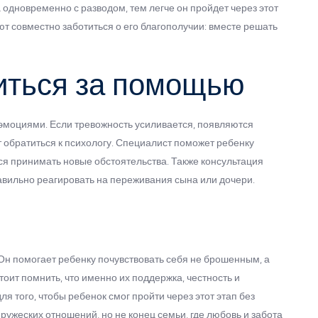
одновременно с разводом, тем легче он пройдет через этот
ют совместно заботиться о его благополучии: вместе решать
титься за помощью
 эмоциями. Если тревожность усиливается, появляются
т обратиться к психологу. Специалист поможет ребенку
ся принимать новые обстоятельства. Также консультация
авильно реагировать на переживания сына или дочери.
Он помогает ребенку почувствовать себя не брошенным, а
ит помнить, что именно их поддержка, честность и
я того, чтобы ребенок смог пройти через этот этап без
ружеских отношений, но не конец семьи, где любовь и забота