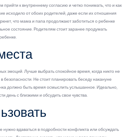
м прийти к внутреннему согласию и четко понимать, что и как
ие исходило от обоих родителей, даже если их отношения
кнет, что мама и папа продолжают заботиться о ребенке
льное состояние. Родителям стоит заранее продумать
ребенке.
места
ьных эмоций. Лучше выбрать спокойное время, когда никто не
я в безопасности. Не стоит планировать беседу накануне
нка должно быть время осмыслить услышанное. Идеально,
ти день с близкими и обсудить свои чувства.
льзовать
е нужно вдаваться в подробности конфликта или обсуждать