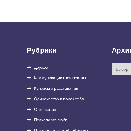
по
записям
Рубрики
Архи
Архивы
Дружба
Коммуникации в коллективе
Кризисы и расставания
Одиночество и поиск себя
Отношения
Психология любви
Психология семейной жизни