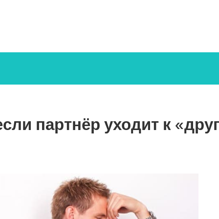
если партнёр уходит к «др