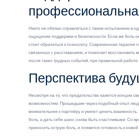
профессиональна
Никто не обязан справляться с таким испытанием в о
ощущение поддержки и безопасности. Если же боль о
стоит обратиться к психологу. Современная терапия
связанных с расставанием, и помогает восстановить 
после таких трудных событий, при правильной работе
Перспектива буд
Несмотря на то, что предательство кажется концом св
возможностям. Прошедшие через подобный опыт люди 
внимательнее к партнёру и умеют ценить взаимность. 
боль, а дать себе шанс снова быть счастливыми. Со
приносить острую боль, и появится готовность к новой