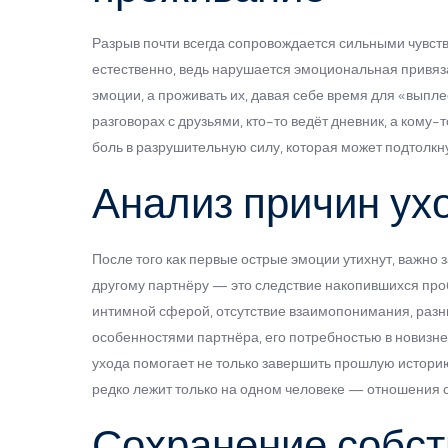
Разрыв почти всегда сопровождается сильными чувств
естественно, ведь нарушается эмоциональная привяза
эмоции, а проживать их, давая себе время для «выпле
разговорах с друзьями, кто-то ведёт дневник, а кому
боль в разрушительную силу, которая может подтолкн
Анализ причин ух
После того как первые острые эмоции утихнут, важно 
другому партнёру — это следствие накопившихся про
интимной сферой, отсутствие взаимопонимания, разн
особенностями партнёра, его потребностью в новизн
ухода помогает не только завершить прошлую историю,
редко лежит только на одном человеке — отношения с
Сохранение собст