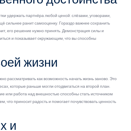
ки удержать партнёра любой ценой: слёзами, уговорами,
 ещё сильнее ранит самооценку. Гораздо важнее сохранить
ачит, его решение нужно принять. Демонстрация силы и
виться и показывает окружающим, что вы способны
воей жизни
жно рассматривать как возможность начать жизнь заново. Это
есах, которые раньше могли отодвигаться на второй план.
ие или работа над внешностью способны стать источником
ем, что приносит радость и помогает почувствовать ценность
х и