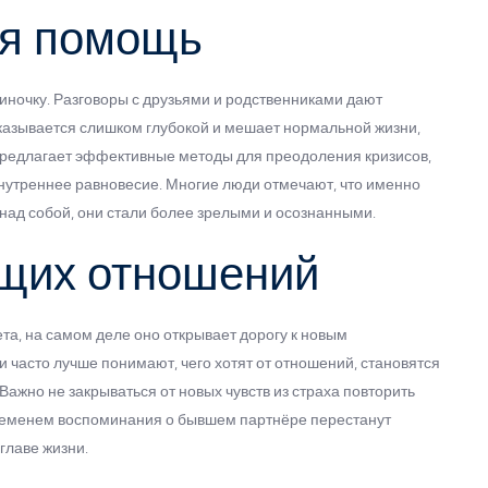
я помощь
диночку. Разговоры с друзьями и родственниками дают
казывается слишком глубокой и мешает нормальной жизни,
 предлагает эффективные методы для преодоления кризисов,
внутреннее равновесие. Многие люди отмечают, что именно
 над собой, они стали более зрелыми и осознанными.
ущих отношений
ета, на самом деле оно открывает дорогу к новым
часто лучше понимают, чего хотят от отношений, становятся
Важно не закрываться от новых чувств из страха повторить
 временем воспоминания о бывшем партнёре перестанут
 главе жизни.