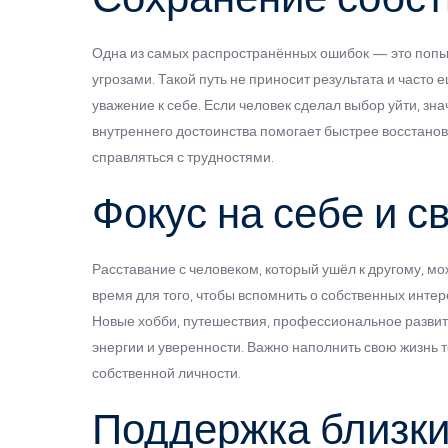
Одна из самых распространённых ошибок — это попыт
угрозами. Такой путь не приносит результата и часто
уважение к себе. Если человек сделал выбор уйти, зн
внутреннего достоинства помогает быстрее восстано
справляться с трудностями.
Фокус на себе и с
Расставание с человеком, который ушёл к другому, мо
время для того, чтобы вспомнить о собственных интер
Новые хобби, путешествия, профессиональное развит
энергии и уверенности. Важно наполнить свою жизнь т
собственной личности.
Поддержка близки