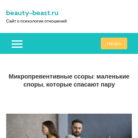
Перейти
beauty-beast.ru
к
содержимому
Сайт о психологии отношений
Начать
Микропревентивные ссоры: маленькие
споры, которые спасают пару