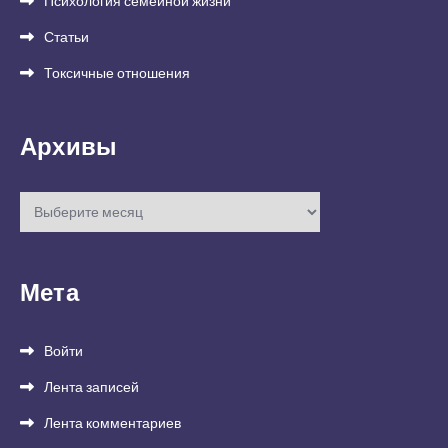
Психология семейной жизни
Статьи
Токсичные отношения
Архивы
Архивы
Мета
Войти
Лента записей
Лента комментариев