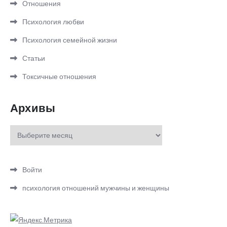
Отношения
Психология любви
Психология семейной жизни
Статьи
Токсичные отношения
Архивы
Архивы
Войти
психология отношений мужчины и женщины