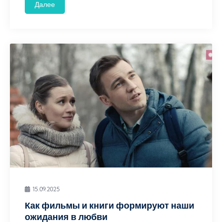
Далее
15.09.2025
Как фильмы и книги формируют наши
ожидания в любви