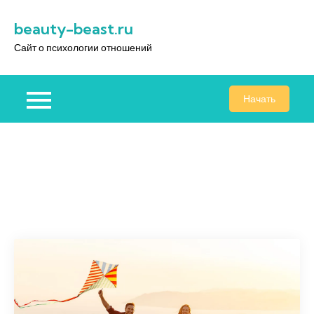
Перейти
beauty-beast.ru
к
содержимому
Сайт о психологии отношений
Начать