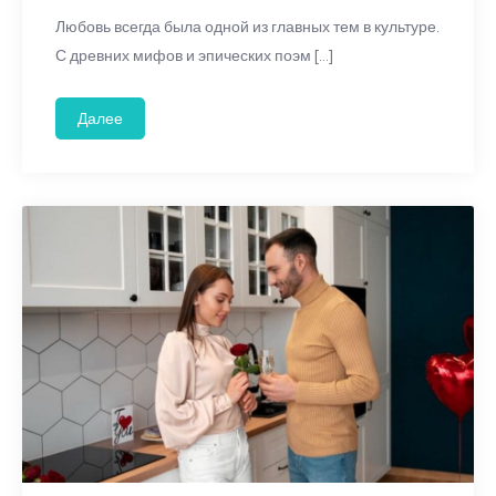
Любовь всегда была одной из главных тем в культуре.
С древних мифов и эпических поэм […]
Далее