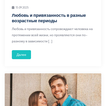
15.09.2025
Любовь и привязанность в разные
возрастные периоды
Любовь и привязанность сопровождают человека на
протяжении всей жизни, но проявляются они по-
разному в зависимости […]
Далее