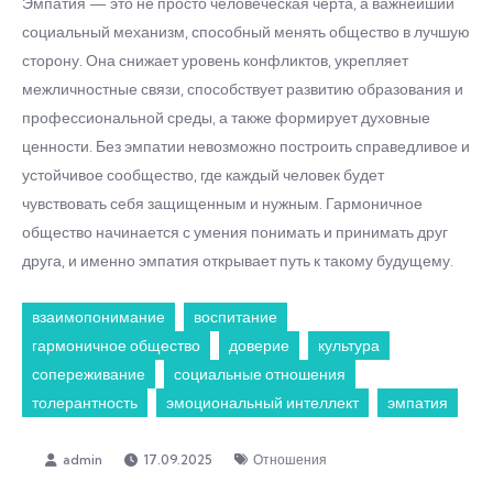
Эмпатия — это не просто человеческая черта, а важнейший
социальный механизм, способный менять общество в лучшую
сторону. Она снижает уровень конфликтов, укрепляет
межличностные связи, способствует развитию образования и
профессиональной среды, а также формирует духовные
ценности. Без эмпатии невозможно построить справедливое и
устойчивое сообщество, где каждый человек будет
чувствовать себя защищенным и нужным. Гармоничное
общество начинается с умения понимать и принимать друг
друга, и именно эмпатия открывает путь к такому будущему.
взаимопонимание
воспитание
гармоничное общество
доверие
культура
сопереживание
социальные отношения
толерантность
эмоциональный интеллект
эмпатия
17.09.2025
Отношения