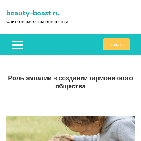
Перейти
beauty-beast.ru
к
содержимому
Сайт о психологии отношений
Начать
Роль эмпатии в создании гармоничного
общества