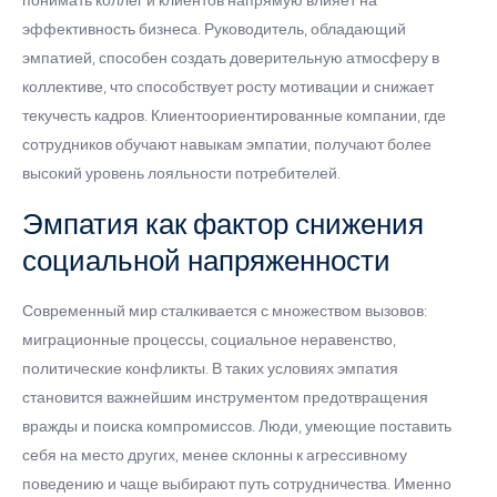
понимать коллег и клиентов напрямую влияет на
эффективность бизнеса. Руководитель, обладающий
эмпатией, способен создать доверительную атмосферу в
коллективе, что способствует росту мотивации и снижает
текучесть кадров. Клиентоориентированные компании, где
сотрудников обучают навыкам эмпатии, получают более
высокий уровень лояльности потребителей.
Эмпатия как фактор снижения
социальной напряженности
Современный мир сталкивается с множеством вызовов:
миграционные процессы, социальное неравенство,
политические конфликты. В таких условиях эмпатия
становится важнейшим инструментом предотвращения
вражды и поиска компромиссов. Люди, умеющие поставить
себя на место других, менее склонны к агрессивному
поведению и чаще выбирают путь сотрудничества. Именно