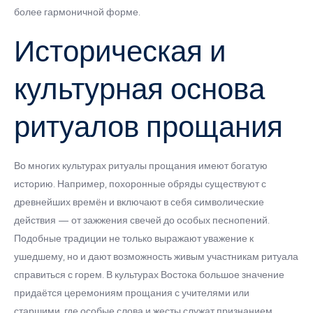
более гармоничной форме.
Историческая и
культурная основа
ритуалов прощания
Во многих культурах ритуалы прощания имеют богатую
историю. Например, похоронные обряды существуют с
древнейших времён и включают в себя символические
действия — от зажжения свечей до особых песнопений.
Подобные традиции не только выражают уважение к
ушедшему, но и дают возможность живым участникам ритуала
справиться с горем. В культурах Востока большое значение
придаётся церемониям прощания с учителями или
старшими, где особые слова и жесты служат признанием