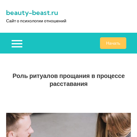
Перейти
beauty-beast.ru
к
содержимому
Сайт о психологии отношений
Начать
Роль ритуалов прощания в процессе
расставания