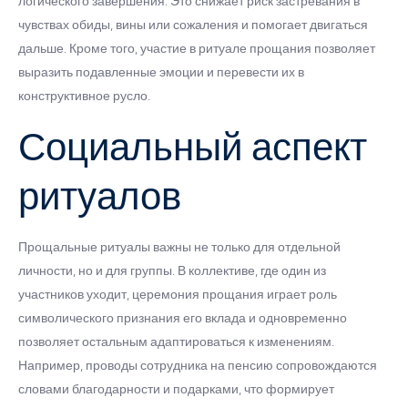
логического завершения. Это снижает риск застревания в
чувствах обиды, вины или сожаления и помогает двигаться
дальше. Кроме того, участие в ритуале прощания позволяет
выразить подавленные эмоции и перевести их в
конструктивное русло.
Социальный аспект
ритуалов
Прощальные ритуалы важны не только для отдельной
личности, но и для группы. В коллективе, где один из
участников уходит, церемония прощания играет роль
символического признания его вклада и одновременно
позволяет остальным адаптироваться к изменениям.
Например, проводы сотрудника на пенсию сопровождаются
словами благодарности и подарками, что формирует