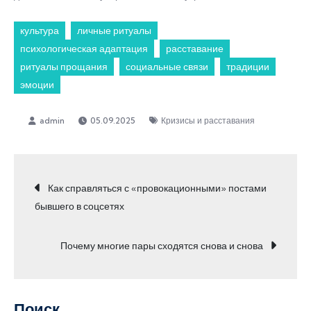
культура
личные ритуалы
психологическая адаптация
расставание
ритуалы прощания
социальные связи
традиции
эмоции
05.09.2025
Кризисы и расставания
Навигация
Как справляться с «провокационными» постами
бывшего в соцсетях
по
Почему многие пары сходятся снова и снова
записям
Поиск