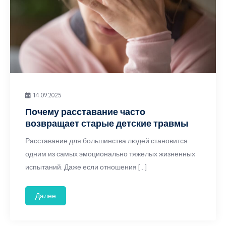
14.09.2025
Почему расставание часто
возвращает старые детские травмы
Расставание для большинства людей становится
одним из самых эмоционально тяжелых жизненных
испытаний. Даже если отношения […]
Далее