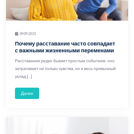
09.09.2025
Почему расставание часто совпадает
с важными жизненными переменами
Расставание редко бывает простым событием: оно
затрагивает не только чувства, но и весь привычный
уклад […]
Далее