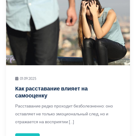
01.09.2025
Как расставание влияет на
самооценку
Расставание редко проходит безболезненно: оно
оставляет не только эмоциональный след, но и
отражается на восприятии […]