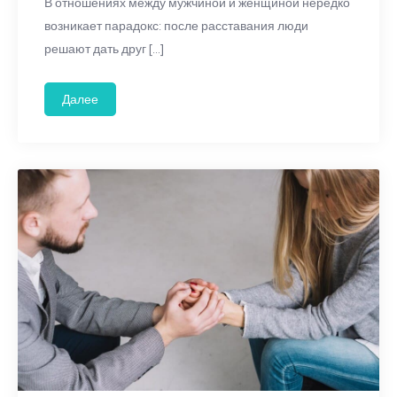
В отношениях между мужчиной и женщиной нередко
возникает парадокс: после расставания люди
решают дать друг […]
Далее