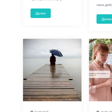
свои дейс
Далее
Далее