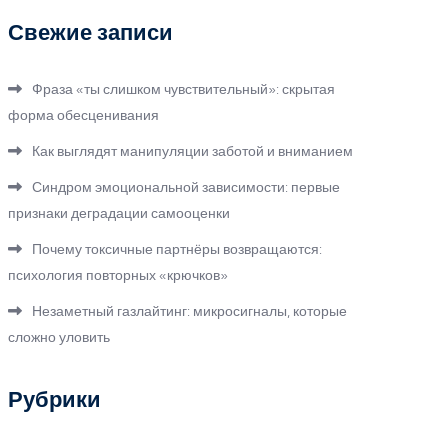
Свежие записи
Фраза «ты слишком чувствительный»: скрытая
форма обесценивания
Как выглядят манипуляции заботой и вниманием
Синдром эмоциональной зависимости: первые
признаки деградации самооценки
Почему токсичные партнёры возвращаются:
психология повторных «крючков»
Незаметный газлайтинг: микросигналы, которые
сложно уловить
Рубрики