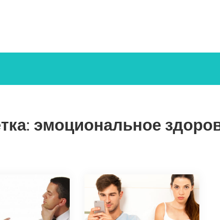
тка:
эмоциональное здоро