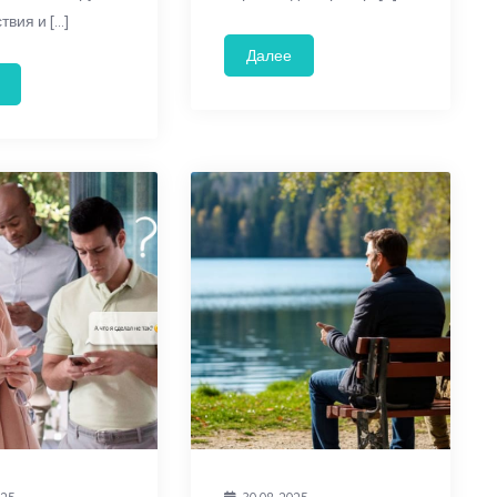
твия и […]
Далее