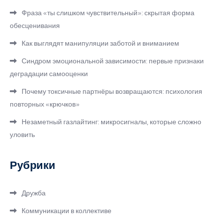
Фраза «ты слишком чувствительный»: скрытая форма
обесценивания
Как выглядят манипуляции заботой и вниманием
Синдром эмоциональной зависимости: первые признаки
деградации самооценки
Почему токсичные партнёры возвращаются: психология
повторных «крючков»
Незаметный газлайтинг: микросигналы, которые сложно
уловить
Рубрики
Дружба
Коммуникации в коллективе