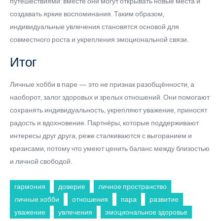
путешествиями: вместе они могут открывать новые места и
создавать яркие воспоминания. Таким образом,
индивидуальные увлечения становятся основой для
совместного роста и укрепления эмоциональной связи.
Итог
Личные хобби в паре — это не признак разобщённости, а
наоборот, залог здоровых и зрелых отношений. Они помогают
сохранять индивидуальность, укрепляют уважение, приносят
радость и вдохновение. Партнёры, которые поддерживают
интересы друг друга, реже сталкиваются с выгоранием и
кризисами, потому что умеют ценить баланс между близостью
и личной свободой.
гармония
доверие
личное пространство
личные хобби
отношения
пара
развитие
уважение
увлечения
эмоциональное здоровье