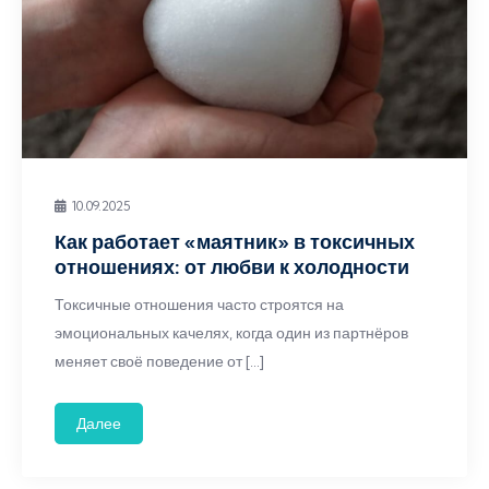
10.09.2025
Как работает «маятник» в токсичных
отношениях: от любви к холодности
Токсичные отношения часто строятся на
эмоциональных качелях, когда один из партнёров
меняет своё поведение от […]
Далее