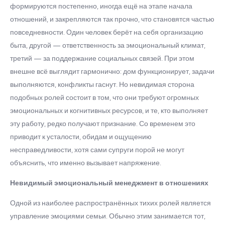
формируются постепенно, иногда ещё на этапе начала
отношений, и закрепляются так прочно, что становятся частью
повседневности. Один человек берёт на себя организацию
быта, другой — ответственность за эмоциональный климат,
третий — за поддержание социальных связей. При этом
внешне всё выглядит гармонично: дом функционирует, задачи
выполняются, конфликты гаснут. Но невидимая сторона
подобных ролей состоит в том, что они требуют огромных
эмоциональных и когнитивных ресурсов, и те, кто выполняет
эту работу, редко получают признание. Со временем это
приводит к усталости, обидам и ощущению
несправедливости, хотя сами супруги порой не могут
объяснить, что именно вызывает напряжение.
Невидимый эмоциональный менеджмент в отношениях
Одной из наиболее распространённых тихих ролей является
управление эмоциями семьи. Обычно этим занимается тот,