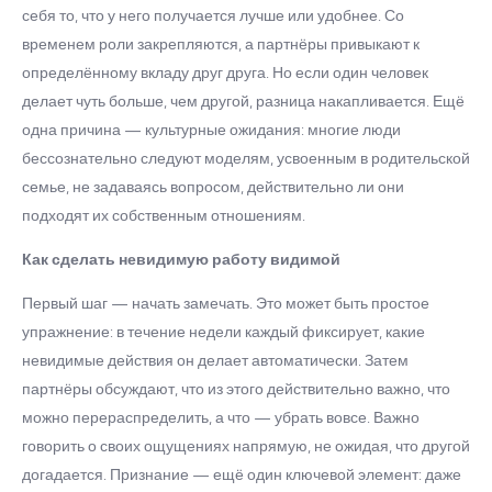
себя то, что у него получается лучше или удобнее. Со
временем роли закрепляются, а партнёры привыкают к
определённому вкладу друг друга. Но если один человек
делает чуть больше, чем другой, разница накапливается. Ещё
одна причина — культурные ожидания: многие люди
бессознательно следуют моделям, усвоенным в родительской
семье, не задаваясь вопросом, действительно ли они
подходят их собственным отношениям.
Как сделать невидимую работу видимой
Первый шаг — начать замечать. Это может быть простое
упражнение: в течение недели каждый фиксирует, какие
невидимые действия он делает автоматически. Затем
партнёры обсуждают, что из этого действительно важно, что
можно перераспределить, а что — убрать вовсе. Важно
говорить о своих ощущениях напрямую, не ожидая, что другой
догадается. Признание — ещё один ключевой элемент: даже