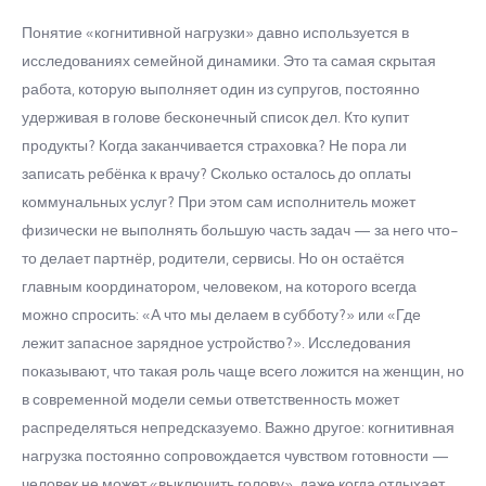
Понятие «когнитивной нагрузки» давно используется в
исследованиях семейной динамики. Это та самая скрытая
работа, которую выполняет один из супругов, постоянно
удерживая в голове бесконечный список дел. Кто купит
продукты? Когда заканчивается страховка? Не пора ли
записать ребёнка к врачу? Сколько осталось до оплаты
коммунальных услуг? При этом сам исполнитель может
физически не выполнять большую часть задач — за него что-
то делает партнёр, родители, сервисы. Но он остаётся
главным координатором, человеком, на которого всегда
можно спросить: «А что мы делаем в субботу?» или «Где
лежит запасное зарядное устройство?». Исследования
показывают, что такая роль чаще всего ложится на женщин, но
в современной модели семьи ответственность может
распределяться непредсказуемо. Важно другое: когнитивная
нагрузка постоянно сопровождается чувством готовности —
человек не может «выключить голову», даже когда отдыхает.