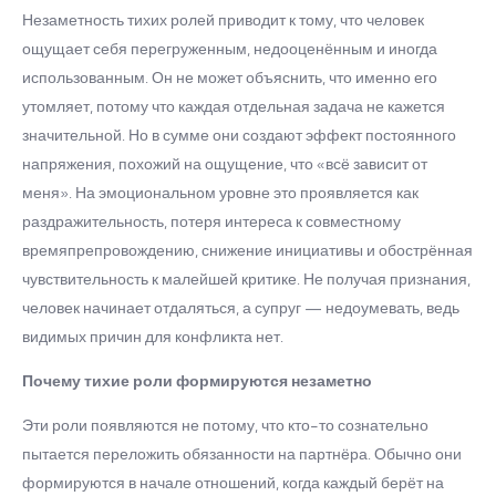
Незаметность тихих ролей приводит к тому, что человек
ощущает себя перегруженным, недооценённым и иногда
использованным. Он не может объяснить, что именно его
утомляет, потому что каждая отдельная задача не кажется
значительной. Но в сумме они создают эффект постоянного
напряжения, похожий на ощущение, что «всё зависит от
меня». На эмоциональном уровне это проявляется как
раздражительность, потеря интереса к совместному
времяпрепровождению, снижение инициативы и обострённая
чувствительность к малейшей критике. Не получая признания,
человек начинает отдаляться, а супруг — недоумевать, ведь
видимых причин для конфликта нет.
Почему тихие роли формируются незаметно
Эти роли появляются не потому, что кто-то сознательно
пытается переложить обязанности на партнёра. Обычно они
формируются в начале отношений, когда каждый берёт на