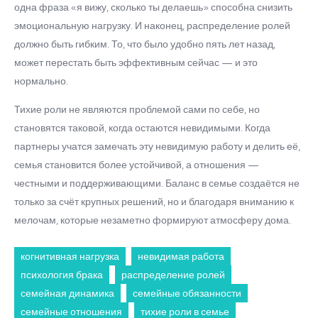
одна фраза «я вижу, сколько ты делаешь» способна снизить
эмоциональную нагрузку. И наконец, распределение ролей
должно быть гибким. То, что было удобно пять лет назад,
может перестать быть эффективным сейчас — и это
нормально.
Тихие роли не являются проблемой сами по себе, но
становятся таковой, когда остаются невидимыми. Когда
партнеры учатся замечать эту невидимую работу и делить её,
семья становится более устойчивой, а отношения —
честными и поддерживающими. Баланс в семье создаётся не
только за счёт крупных решений, но и благодаря вниманию к
мелочам, которые незаметно формируют атмосферу дома.
когнитивная нагрузка
невидимая работа
психология брака
распределение ролей
семейная динамика
семейные обязанности
семейные отношения
тихие роли в семье