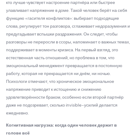
кто лучше чувствует настроение партнёра или быстрее
улавливает напряжение в доме. Такой человек берёт на себя
функцию «гасителя конфликтов»: выбирает подходящие
слова, регулирует тон разговора, сглаживает недоразумения и
предугадывает вспышки раздражения. Он следит, чтобы
разговоры не переросли в ссоры, напоминает о важных темах,
поддерживает в моменты кризиса. На первый взгляд, это
естественная часть отношений, но проблема в том, что
эмоциональный менеджмент превращается в постоянную
работу, которая не прекращается ни днём, ни ночью.
Психологи отмечают, что хроническое эмоциональное
напряжение приводит к истощению и снижению
удовлетворённости браком, особенно если второй партнёр
даже не подозревает, сколько invisible-усилий делается
ежедневно.
Когнитивная нагрузка: когда один человек держит в
голове всё