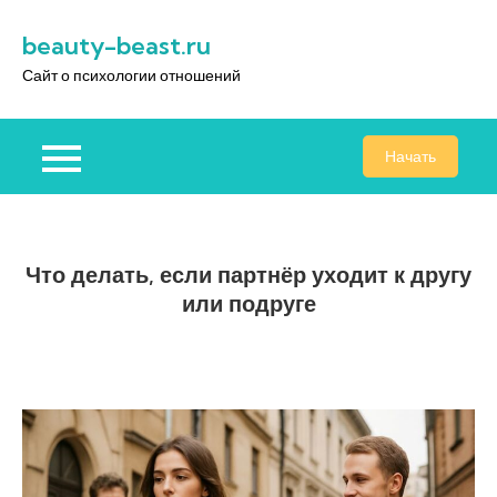
Перейти
beauty-beast.ru
к
содержимому
Сайт о психологии отношений
Начать
Что делать, если партнёр уходит к другу
или подруге