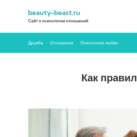
Перейти
beauty-beast.ru
к
содержимому
Сайт о психологии отношений
Дружба
Отношения
Психология любви
Как правил