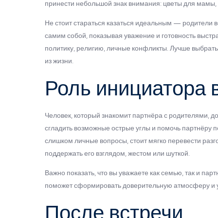
принести небольшой знак внимания: цветы для мамы, 
Не стоит стараться казаться идеальным — родители в
самим собой, показывая уважение и готовность выстр
политику, религию, личные конфликты. Лучше выбрать
из жизни.
Роль инициатора 
Человек, который знакомит партнёра с родителями, до
сгладить возможные острые углы и помочь партнёру п
слишком личные вопросы, стоит мягко перевести разг
поддержать его взглядом, жестом или шуткой.
Важно показать, что вы уважаете как семью, так и пар
поможет сформировать доверительную атмосферу и у
После встречи