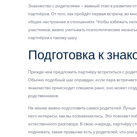
Знакомство с родителями – важный этап в развитии о
партнёров. От того, как пройдёт первая встреча, во 
общее настроение в отношениях. Чтобы избежать нело
участников, важно учитывать психологические нюансы
партнёров к такому шагу.
Подготовка к знак
Прежде чем предложить партнёру встретиться с родит
Обычно подобный шаг оправдан, если пара встречает
знакомство происходит слишком рано, оно может соз
родственников.
Не менее важно подготовить самих родителей. Лучше з
него интересы, как вы познакомились. Это поможет и
естественного разговора. В свою очередь, партнёру с
поднимать, какие привычки есть у родителей, что они