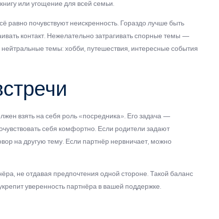
книгу или угощение для всей семьи.
сё равно почувствуют неискренность. Гораздо лучше быть
аивать контакт. Нежелательно затрагивать спорные темы —
 нейтральные темы: хобби, путешествия, интересные события
встречи
лжен взять на себя роль «посредника». Его задача —
очувствовать себя комфортно. Если родители задают
овор на другую тему. Если партнёр нервничает, можно
тнёра, не отдавая предпочтения одной стороне. Такой баланс
крепит уверенность партнёра в вашей поддержке.