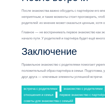
После знакомства важно обсудить с партнёром его вп
неприятным, и такие моменты стоит проговорить, что
родителей: их мнение может оказаться ценным, хотя о
Главное — не воспринимать первое знакомство как эк
начало пути. У родителей и партнёра будет ещё много
Заключение
Правильное знакомство с родителями помогает укреп
положительный образ партнёра в семье. Подготовка, у
друг друга — ключевые элементы успешной встречи.
встреча с родителями
знакомство с родителями
отношения и семья
первое знакомство с партнё
советы для знакомства с семьёй