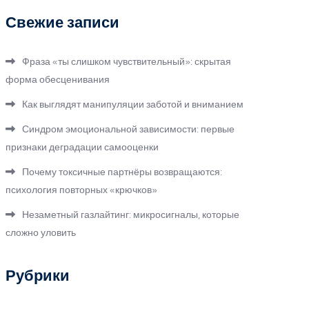
Свежие записи
Фраза «ты слишком чувствительный»: скрытая
форма обесценивания
Как выглядят манипуляции заботой и вниманием
Синдром эмоциональной зависимости: первые
признаки деградации самооценки
Почему токсичные партнёры возвращаются:
психология повторных «крючков»
Незаметный газлайтинг: микросигналы, которые
сложно уловить
Рубрики