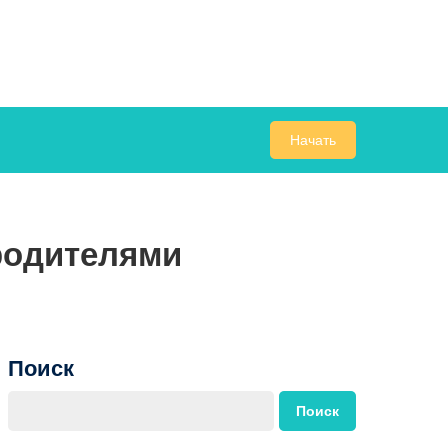
Начать
 родителями
Поиск
Поиск