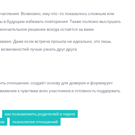
ечатления. Возможно, ему что-то показалось сложным или
бы в будущем избежать повторения. Также полезно выслушать
кончательное решение всегда остаётся за вами.
замен. Даже если встреча прошла не идеально, это лишь
 возможностей лучше узнать друг друга.
ить отношения, создаёт основу для доверия и формирует
важение к чувствам всех участников и готовность поддержать
как познакомить родителей и парня
ром
психология отношений