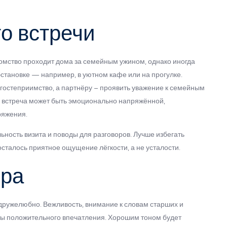
о встречи
комство проходит дома за семейным ужином, однако иногда
бстановке — например, в уютном кафе или на прогулке.
остеприимство, а партнёру – проявить уважение к семейным
 встреча может быть эмоционально напряжённой,
ряжения.
ьность визита и поводы для разговоров. Лучше избегать
осталось приятное ощущение лёгкости, а не усталости.
ёра
 дружелюбно. Вежливость, внимание к словам старших и
ты положительного впечатления. Хорошим тоном будет