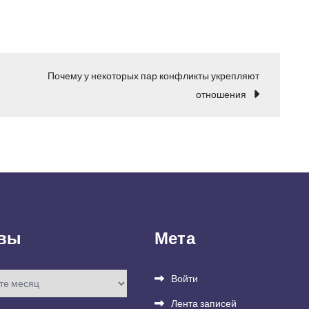
Почему у некоторых пар конфликты укрепляют
отношения
вы
Мета
Войти
Лента записей