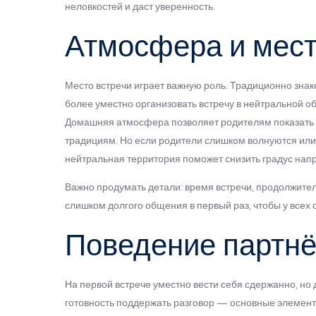
неловкостей и даст уверенность.
Атмосфера и мест
Место встречи играет важную роль. Традиционно зна
более уместно организовать встречу в нейтральной о
Домашняя атмосфера позволяет родителям показать г
традициям. Но если родители слишком волнуются или
нейтральная территория поможет снизить градус нап
Важно продумать детали: время встречи, продолжител
слишком долгого общения в первый раз, чтобы у всех 
Поведение партн
На первой встрече уместно вести себя сдержанно, но
готовность поддержать разговор — основные элемен