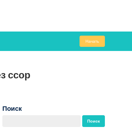
Начать
з ссор
Поиск
Поиск