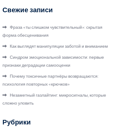
Свежие записи
Фраза «ты слишком чувствительный»: скрытая
форма обесценивания
Как выглядят манипуляции заботой и вниманием
Синдром эмоциональной зависимости: первые
признаки деградации самооценки
Почему токсичные партнёры возвращаются:
психология повторных «крючков»
Незаметный газлайтинг: микросигналы, которые
сложно уловить
Рубрики