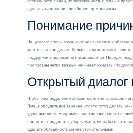
особенности людей, их загруженность и личные предп
сделать выполнение дел более гармоничным.
Понимание причи
Чаще всего споры возникают не из-за самих обязанно
кажется, что он делает больше, чем остальные, или к
поддержки, напряжение накапливается. Нередко люди 
прописаны четко, каждый начинает ожидать, что друго
Открытый диалог 
Чтобы распределение обязанностей не вызывало нега
Лучше обсудить все заранее: кто что готов делать, ка
удовольствием. Например, один человек может спокойн
напротив, предпочтет уборку кухни, лишь бы не готов
сделать обязанности менее утомительными.