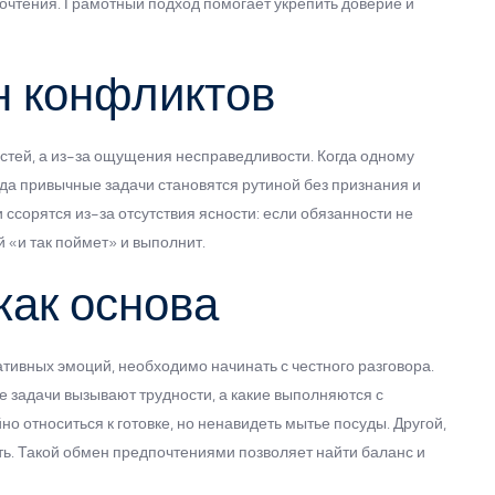
очтения. Грамотный подход помогает укрепить доверие и
н конфликтов
стей, а из-за ощущения несправедливости. Когда одному
огда привычные задачи становятся рутиной без признания и
ссорятся из-за отсутствия ясности: если обязанности не
й «и так поймет» и выполнит.
как основа
тивных эмоций, необходимо начинать с честного разговора.
кие задачи вызывают трудности, а какие выполняются с
о относиться к готовке, но ненавидеть мытье посуды. Другой,
ить. Такой обмен предпочтениями позволяет найти баланс и