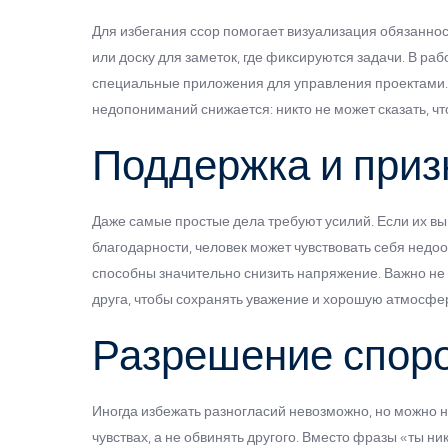
Для избегания ссор помогает визуализация обязаннос
или доску для заметок, где фиксируются задачи. В ра
специальные приложения для управления проектами. 
недопониманий снижается: никто не может сказать, чт
Поддержка и приз
Даже самые простые дела требуют усилий. Если их в
благодарности, человек может чувствовать себя недо
способны значительно снизить напряжение. Важно не т
друга, чтобы сохранять уважение и хорошую атмосфе
Разрешение споро
Иногда избежать разногласий невозможно, но можно нау
чувствах, а не обвинять другого. Вместо фразы «ты ни