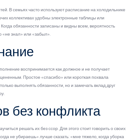
тей. В семьях часто используют расписание на холодильнике
бочих коллективах удобны электронные таблицы или
Когда обязанности записаны и видны всем, вероятность
о «не знал» или «забыл».
нание
ыполнение воспринимается как должное и не получает
оцененным. Простое «спасибо» или короткая похвала
олько выполнять обязанности, но и замечать вклад друг
ру.
в без конфликта
читься решать их без ссор. Для этого стоит говорить о своих
когда не убираешь» лучше сказать: «мне тяжело, когда уборка