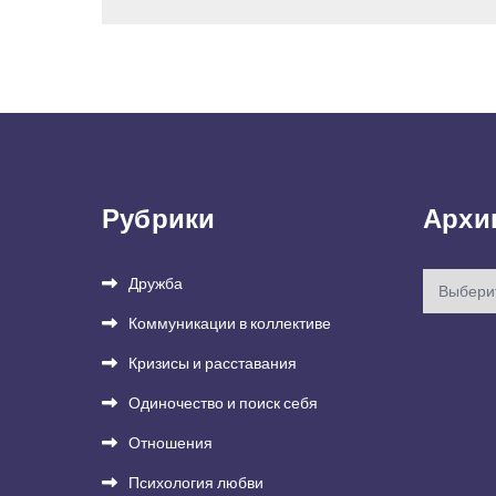
по
записям
Рубрики
Архи
Архивы
Дружба
Коммуникации в коллективе
Кризисы и расставания
Одиночество и поиск себя
Отношения
Психология любви