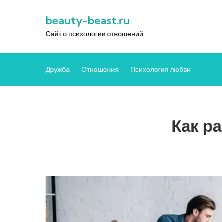
Перейти
beauty-beast.ru
к
содержимому
Сайт о психологии отношений
Дружба
Отношения
Психология любви
Как р