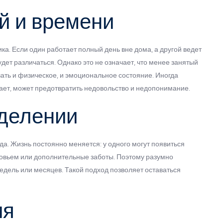
й и времени
ка. Если один работает полный день вне дома, а другой ведет
будет различаться. Однако это не означает, что менее занятый
вать и физическое, и эмоциональное состояние. Иногда
евает, может предотвратить недовольство и недопонимание.
еделении
да. Жизнь постоянно меняется: у одного могут появиться
ровьем или дополнительные заботы. Поэтому разумно
едель или месяцев. Такой подход позволяет оставаться
ия