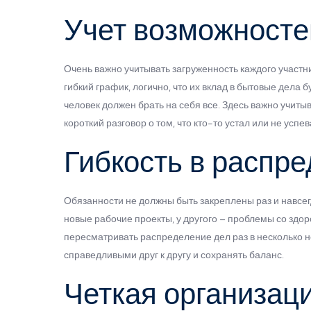
Учет возможносте
Очень важно учитывать загруженность каждого участни
гибкий график, логично, что их вклад в бытовые дела 
человек должен брать на себя все. Здесь важно учиты
короткий разговор о том, что кто-то устал или не усп
Гибкость в распр
Обязанности не должны быть закреплены раз и навсег
новые рабочие проекты, у другого – проблемы со здо
пересматривать распределение дел раз в несколько н
справедливыми друг к другу и сохранять баланс.
Четкая организац