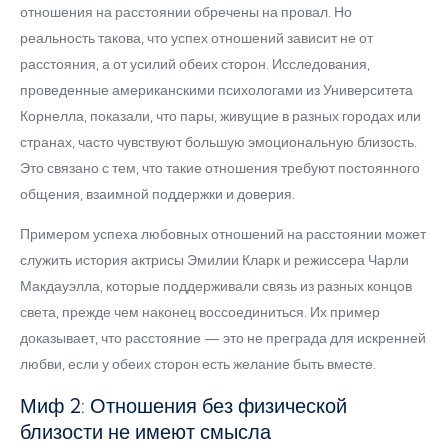
отношения на расстоянии обречены на провал. Но
реальность такова, что успех отношений зависит не от
расстояния, а от усилий обеих сторон. Исследования,
проведенные американскими психологами из Университета
Корнелла, показали, что пары, живущие в разных городах или
странах, часто чувствуют большую эмоциональную близость.
Это связано с тем, что такие отношения требуют постоянного
общения, взаимной поддержки и доверия.
Примером успеха любовных отношений на расстоянии может
служить история актрисы Эмилии Кларк и режиссера Чарли
Макдауэлла, которые поддерживали связь из разных концов
света, прежде чем наконец воссоединиться. Их пример
доказывает, что расстояние — это не преграда для искренней
любви, если у обеих сторон есть желание быть вместе.
Миф 2: Отношения без физической
близости не имеют смысла