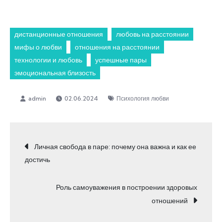
дистанционные отношения
любовь на расстоянии
мифы о любви
отношения на расстоянии
технологии и любовь
успешные пары
эмоциональная близость
02.06.2024
Психология любви
Навигация
Личная свобода в паре: почему она важна и как ее
достичь
по
Роль самоуважения в построении здоровых
записям
отношений