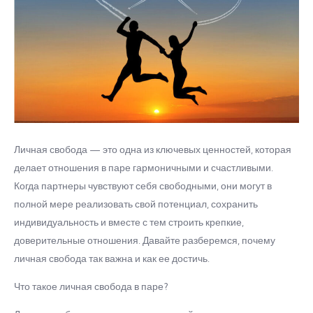
Личная свобода — это одна из ключевых ценностей, которая
делает отношения в паре гармоничными и счастливыми.
Когда партнеры чувствуют себя свободными, они могут в
полной мере реализовать свой потенциал, сохранить
индивидуальность и вместе с тем строить крепкие,
доверительные отношения. Давайте разберемся, почему
личная свобода так важна и как ее достичь.
Что такое личная свобода в паре?