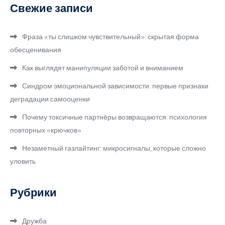
Свежие записи
Фраза «ты слишком чувствительный»: скрытая форма
обесценивания
Как выглядят манипуляции заботой и вниманием
Синдром эмоциональной зависимости: первые признаки
деградации самооценки
Почему токсичные партнёры возвращаются: психология
повторных «крючков»
Незаметный газлайтинг: микросигналы, которые сложно
уловить
Рубрики
Дружба