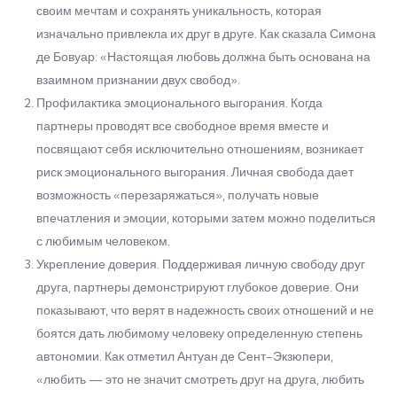
своим мечтам и сохранять уникальность, которая
изначально привлекла их друг в друге. Как сказала Симона
де Бовуар: «Настоящая любовь должна быть основана на
взаимном признании двух свобод».
Профилактика эмоционального выгорания. Когда
партнеры проводят все свободное время вместе и
посвящают себя исключительно отношениям, возникает
риск эмоционального выгорания. Личная свобода дает
возможность «перезаряжаться», получать новые
впечатления и эмоции, которыми затем можно поделиться
с любимым человеком.
Укрепление доверия. Поддерживая личную свободу друг
друга, партнеры демонстрируют глубокое доверие. Они
показывают, что верят в надежность своих отношений и не
боятся дать любимому человеку определенную степень
автономии. Как отметил Антуан де Сент-Экзюпери,
«любить — это не значит смотреть друг на друга, любить