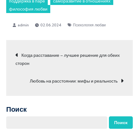
поддержка в паре
саморазвитие в отношениях
философия любви
02.06.2024
Психология любви
Навигация
Когда расставание – лучшее решение для обеих
сторон
по
Любовь на расстоянии: мифы и реальность
записям
Поиск
Поиск