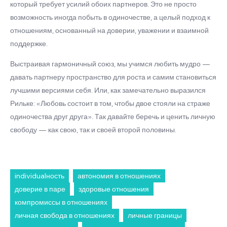
который требует усилий обоих партнеров. Это не просто
возможность иногда побыть в одиночестве, а целый подход к
отношениям, основанный на доверии, уважении и взаимной
поддержке.
Выстраивая гармоничный союз, мы учимся любить мудро —
давать партнеру пространство для роста и самим становиться
лучшими версиями себя. Или, как замечательно выразился
Рильке: «Любовь состоит в том, чтобы двое стояли на страже
одиночества друг друга». Так давайте беречь и ценить личную
свободу — как свою, так и своей второй половины.
individualность
автономия в отношениях
доверие в паре
здоровые отношения
компромиссы в отношениях
личная свобода в отношениях
личные границы