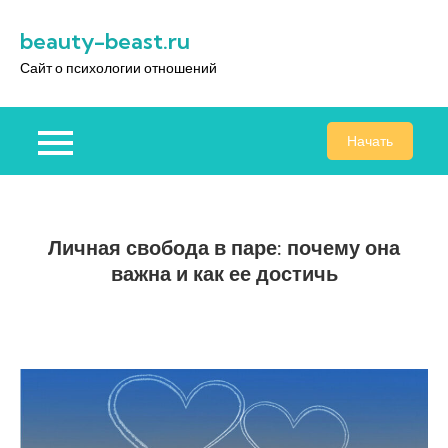
Перейти
beauty-beast.ru
к
содержимому
Сайт о психологии отношений
Начать
Личная свобода в паре: почему она
важна и как ее достичь