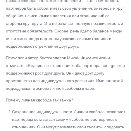
Личная свобода в контексте отношений — это возможность
партнеров быть собой, иметь свои увлечения, интересы и круг
общения, не испытывая давления или ограничений со
стороны друг друга. Это не означает полную независимость и
отсутствие обязательств. Скорее, речь идет о балансе между
«я» и «мы», когда партнеры уважают личные границы и
поддерживают стремления друг друга.
Психолог и автор бестселлеров Михай Чиксентмихайи
отмечает: «В здоровых отношениях оба партнера поощряют и
поддерживают рост друг друга. Они дают друг другу
пространство для индивидуального развития». Именно такой
подход лежит в основе личной свободы в паре.
Почему личная свобода так важна?
Сохранение индивидуальности. Личная свобода позволяет
партнерам оставаться самими собой, не растворяясь в
отношениях. Они могут развивать свои таланты, следовать