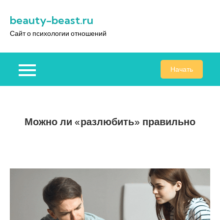
Перейти
beauty-beast.ru
к
содержимому
Сайт о психологии отношений
Начать
Можно ли «разлюбить» правильно