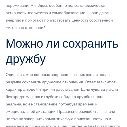
переживаниями. Здесь особенно полезны физическая
активность, творчество и самообразование — они дают
энергию и помогают почувствовать ценность собственной
жизни вне отношений.
Можно ли сохранить
дружбу
Один из самых спорных вопросов — возможно ли после
разрыва сохранить дружеские отношения. Ответ зависит от
характера людей и причин расставания. Если чувства угасли
без предательства и глубоких обид, то дружба вполне
реальна, но её становление потребует времени и
эмоциональной дистанции. Правильно разлюбить — значит
не только завершить романтическую привязанность, но и
научиться воспринимать бывшего партнёра без боли и злости.