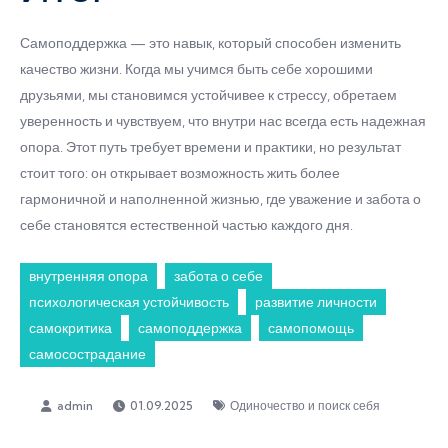
Самоподдержка — это навык, который способен изменить
качество жизни. Когда мы учимся быть себе хорошими
друзьями, мы становимся устойчивее к стрессу, обретаем
уверенность и чувствуем, что внутри нас всегда есть надежная
опора. Этот путь требует времени и практики, но результат
стоит того: он открывает возможность жить более
гармоничной и наполненной жизнью, где уважение и забота о
себе становятся естественной частью каждого дня.
внутренняя опора
забота о себе
психологическая устойчивость
развитие личности
самокритика
самоподдержка
самопомощь
самосострадание
01.09.2025
Одиночество и поиск себя