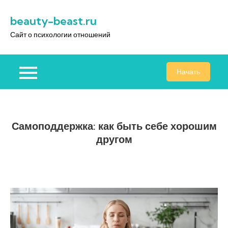
Перейти
beauty-beast.ru
к
содержимому
Сайт о психологии отношений
Начать
Самоподдержка: как быть себе хорошим
другом